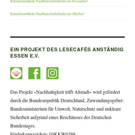
Klimafreundliche Nachbarschaftsküche im November!
Klimafreundliche Nachbarschaftsküche im Oktober!
EIN PROJEKT DES LESECAFÉS ANSTÄNDIG
ESSEN E.V.
Das Projekt »Nachhaltigkeit trifft Altstadt« wird gefördert
durch die Bundesrepublik Deutschland, Zuwendungsgeber:
Bundesministerium für Umwelt, Naturschutz und nukleare
Sicherheit aufgrund eines Beschlusses des Deutschen
Bundestages.
Förderkennzeichen: 03KKW0289