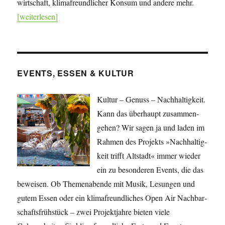
wirtschaft, klima­freundlicher Konsum und andere mehr.
[weiterlesen]
EVENTS, ESSEN & KULTUR
Kultur – Genuss – Nachhaltigkeit.
Kann das überhaupt zusammen­
gehen? Wir sagen ja und laden im
Rahmen des Projekts »Nach­haltig­
keit trifft Altstadt« immer wieder
ein zu besonderen Events, die das
beweisen. Ob Themenabende mit Musik, Lesungen und
gutem Essen oder ein klimafreundliches Open Air Nachbar­
schafts­frühstück – zwei Projekt­jahre bieten viele