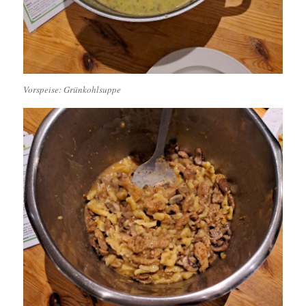
Vorspeise: Grünkohlsuppe