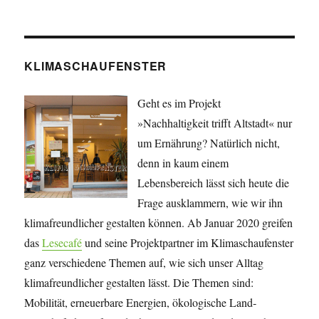
KLIMASCHAUFENSTER
Geht es im Projekt
»Nachhaltigkeit trifft Altstadt« nur
um Ernährung? Natürlich nicht,
denn in kaum einem
Lebensbereich lässt sich heute die
Frage ausklammern, wie wir ihn
klimafreundlicher gestalten können. Ab Januar 2020 greifen
das
Lesecafé
und seine Projekt­partner im Klimaschaufenster
ganz verschiedene Themen auf, wie sich unser Alltag
klimafreundlicher gestalten lässt. Die Themen sind:
Mobilität, erneuerbare Energien, öko­lo­gische Land­