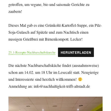
getroffen, um vegane, bio und saisonale Gerichte zu
zaubern!
Dieses Mal gab es eine Grünkohl-Kartoffel-Suppe, ein Pilz-
Soja-Gulasch auf Spätzle und zum Nachtisch einen
nussigen Grießbrei mit Birnenkompott. Lecker!
23_1-Rezepte-Nachbarschaftskueche
HERUNTERLADEN
Die nächste Nachbarschaftsküche findet (ausnahmsweise)
schon am 14.02. um 18 Uhr im Lesecafé statt. Neugierige
und Interessierte sind herzlich willkommen!
Anmeldung an: info@nachhaltigkeit-trifft-altstadt.de