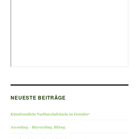
NEUESTE BEITRÄGE
Klimafreundliche Nachbarschaftsküche im Dezember!
Ausstellung – BEeverything. BElong.