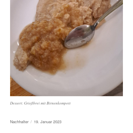
Dessert: Grießbrei mit Birnenkompott
Autor
Veröffentlicht
Nachhalter
19. Januar 2023
am