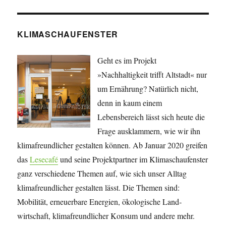
KLIMASCHAUFENSTER
Geht es im Projekt
»Nachhaltigkeit trifft Altstadt« nur
um Ernährung? Natürlich nicht,
denn in kaum einem
Lebensbereich lässt sich heute die
Frage ausklammern, wie wir ihn
klimafreundlicher gestalten können. Ab Januar 2020 greifen
das
Lesecafé
und seine Projekt­partner im Klimaschaufenster
ganz verschiedene Themen auf, wie sich unser Alltag
klimafreundlicher gestalten lässt. Die Themen sind:
Mobilität, erneuerbare Energien, öko­lo­gische Land­
wirtschaft, klima­freundlicher Konsum und andere mehr.