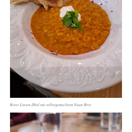
Roter Linsen-Dhal mit selbstgemachtem Naan-Brot