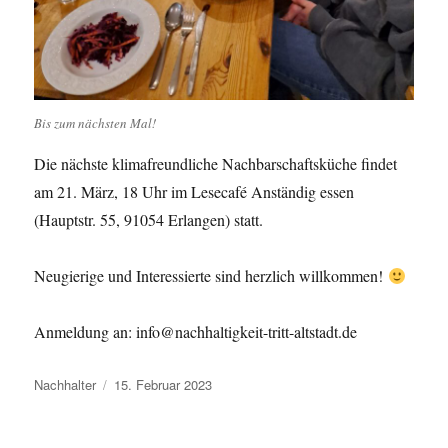
Bis zum nächsten Mal!
Die nächste klimafreundliche Nachbarschaftsküche findet
am 21. März, 18 Uhr im Lesecafé Anständig essen
(Hauptstr. 55, 91054 Erlangen) statt.
Neugierige und Interessierte sind herzlich willkommen!
Anmeldung an: info@nachhaltigkeit-tritt-altstadt.de
Autor
Veröffentlicht
Nachhalter
15. Februar 2023
am