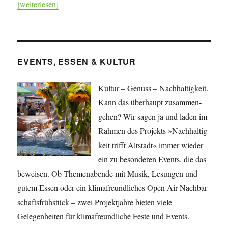
[weiterlesen]
EVENTS, ESSEN & KULTUR
Kultur – Genuss – Nachhaltigkeit.
Kann das überhaupt zusammen­
gehen? Wir sagen ja und laden im
Rahmen des Projekts »Nach­haltig­
keit trifft Altstadt« immer wieder
ein zu besonderen Events, die das
beweisen. Ob Themenabende mit Musik, Lesungen und
gutem Essen oder ein klimafreundliches Open Air Nachbar­
schafts­frühstück – zwei Projekt­jahre bieten viele
Gelegenheiten für klima­freundliche Feste und Events.