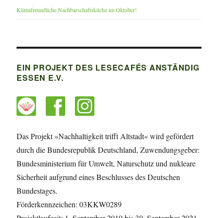
Klimafreundliche Nachbarschaftsküche im Oktober!
EIN PROJEKT DES LESECAFÉS ANSTÄNDIG
ESSEN E.V.
Das Projekt »Nachhaltigkeit trifft Altstadt« wird gefördert
durch die Bundesrepublik Deutschland, Zuwendungsgeber:
Bundesministerium für Umwelt, Naturschutz und nukleare
Sicherheit aufgrund eines Beschlusses des Deutschen
Bundestages.
Förderkennzeichen: 03KKW0289
Projektlaufzeit: 1. September 2019 bis 30. September 2021.