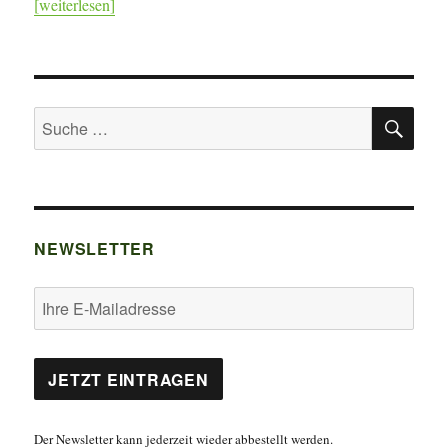
[weiterlesen]
SU
Suche
nach:
NEWSLETTER
Der Newsletter kann jederzeit wieder abbestellt werden.