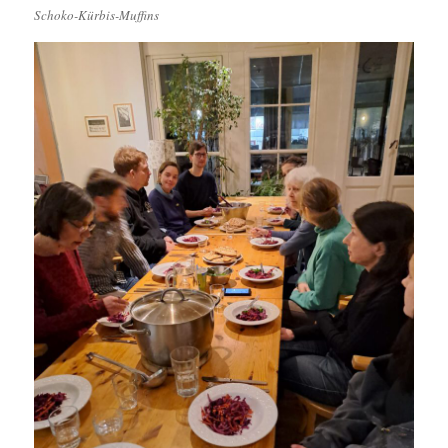
Schoko-Kürbis-Muffins