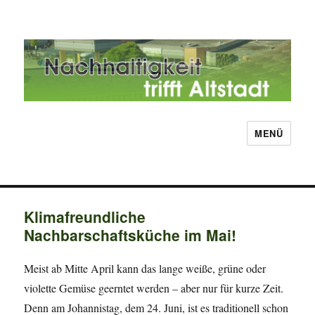
MENÜ
Nachhaltigkeit trifft Altstadt
Klimafreundliche
Nachbarschaftsküche im Mai!
Meist ab Mitte April kann das lange weiße, grüne oder
violette Gemüse geerntet werden – aber nur für kurze Zeit.
Denn am Johannistag, dem 24. Juni, ist es traditionell schon