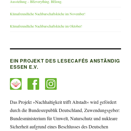
Ausstellung – BEeverything. BElong.
Klimafreundliche Nachbarschaftsküche im November!
Klimafreundliche Nachbarschaftsküche im Oktober!
EIN PROJEKT DES LESECAFÉS ANSTÄNDIG
ESSEN E.V.
Das Projekt »Nachhaltigkeit trifft Altstadt« wird gefördert
durch die Bundesrepublik Deutschland, Zuwendungsgeber:
Bundesministerium für Umwelt, Naturschutz und nukleare
Sicherheit aufgrund eines Beschlusses des Deutschen