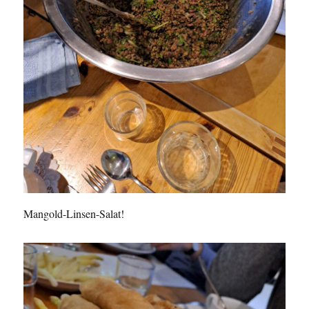
Mangold-Linsen-Salat!