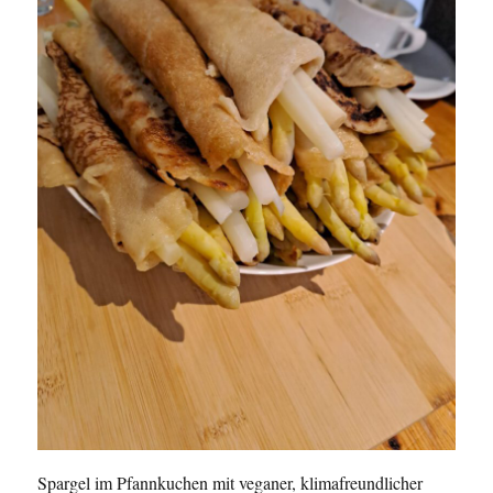
Spargel im Pfannkuchen mit veganer, klimafreundlicher