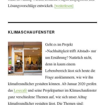
Lösungsvorschläge entwickelt.
[weiterlesen]
KLIMASCHAUFENSTER
Geht es im Projekt
»Nachhaltigkeit trifft Altstadt« nur
um Ernährung? Natürlich nicht,
denn in kaum einem
Lebensbereich lässt sich heute die
Frage ausklammern, wie wir ihn
klimafreundlicher gestalten können. Ab Januar 2020 greifen
das
Lesecafé
und seine Projekt­partner im Klimaschaufenster
ganz verschiedene Themen auf, wie sich unser Alltag
klimafreundlicher gestalten lässt. Die Themen sind: