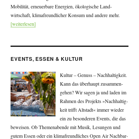
Mobilität, erneuerbare Energien, öko­lo­gische Land­
wirtschaft, klima­freundlicher Konsum und andere mehr.
[weiterlesen]
EVENTS, ESSEN & KULTUR
Kultur – Genuss – Nachhaltigkeit.
Kann das überhaupt zusammen­
gehen? Wir sagen ja und laden im
Rahmen des Projekts »Nach­haltig­
keit trifft Altstadt« immer wieder
ein zu besonderen Events, die das
beweisen. Ob Themenabende mit Musik, Lesungen und
gutem Essen oder ein klimafreundliches Open Air Nachbar­