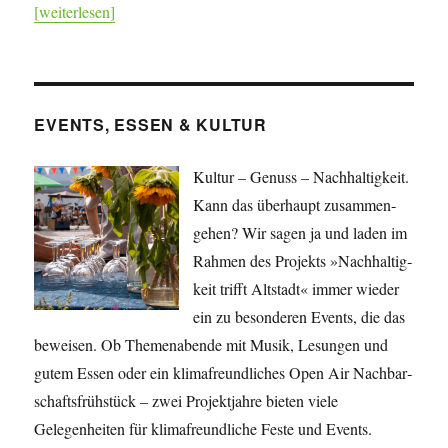
[weiterlesen]
EVENTS, ESSEN & KULTUR
Kultur – Genuss – Nachhaltigkeit.
Kann das überhaupt zusammen­
gehen? Wir sagen ja und laden im
Rahmen des Projekts »Nach­haltig­
keit trifft Altstadt« immer wieder
ein zu besonderen Events, die das
beweisen. Ob Themenabende mit Musik, Lesungen und
gutem Essen oder ein klimafreundliches Open Air Nachbar­
schafts­frühstück – zwei Projekt­jahre bieten viele
Gelegenheiten für klima­freundliche Feste und Events.