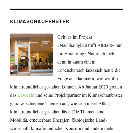
KLIMASCHAUFENSTER
Geht es im Projekt
»Nachhaltigkeit trifft Altstadt« nur
um Ernährung? Natürlich nicht,
denn in kaum einem
Lebensbereich lässt sich heute die
Frage ausklammern, wie wir ihn
klimafreundlicher gestalten können. Ab Januar 2020 greifen
das
Lesecafé
und seine Projekt­partner im Klimaschaufenster
ganz verschiedene Themen auf, wie sich unser Alltag
klimafreundlicher gestalten lässt. Die Themen sind:
Mobilität, erneuerbare Energien, öko­lo­gische Land­
wirtschaft, klima­freundlicher Konsum und andere mehr.