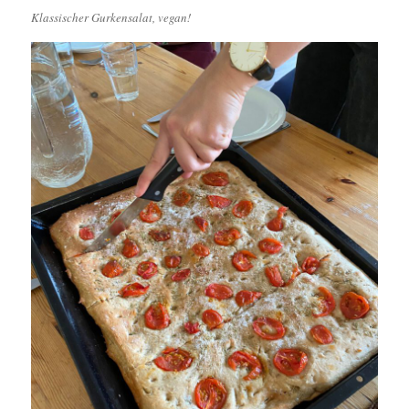
Klassischer Gurkensalat, vegan!