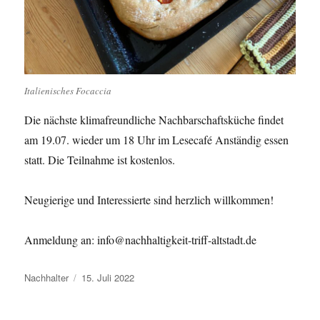
Italienisches Focaccia
Die nächste klimafreundliche Nachbarschaftsküche findet
am 19.07. wieder um 18 Uhr im Lesecafé Anständig essen
statt. Die Teilnahme ist kostenlos.
Neugierige und Interessierte sind herzlich willkommen!
Anmeldung an: info@nachhaltigkeit-triff-altstadt.de
Autor
Veröffentlicht
Nachhalter
15. Juli 2022
am