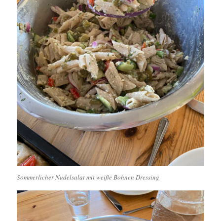
Sommerlicher Nudelsalat mit weiße Bohnen Dressing