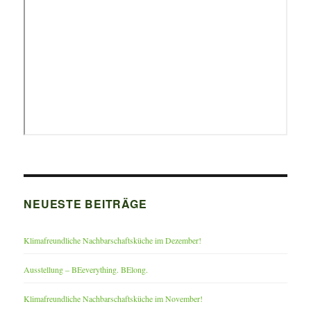
NEUESTE BEITRÄGE
Klimafreundliche Nachbarschaftsküche im Dezember!
Ausstellung – BEeverything. BElong.
Klimafreundliche Nachbarschaftsküche im November!