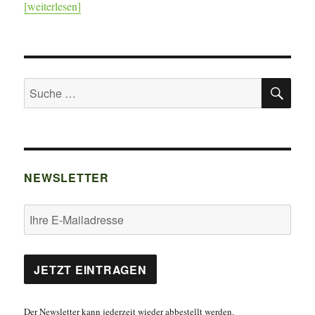
[weiterlesen]
SU
Suche
nach:
NEWSLETTER
Der Newsletter kann jederzeit wieder abbestellt werden.