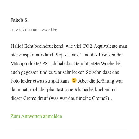
Jakob S.
sagt:
9. Mai 2020 um 12:42 Uhr
Hallo! Echt beeindruckend, wie viel CO2-Äquivalente man
hier einspart nur durch Soja-„Hack“ und das Ersetzen der
Milchprodukte! PS: ich hab das Gericht letzte Woche bei
euch gegessen und es war sehr lecker. So sehr, dass das
Foto leider etwas zu spät kam.
Aber die Krönung war
dann natürlich der phantastische Rhabarberkuchen mit
dieser Creme drauf (was war das für eine Creme?)…
Zum Antworten anmelden