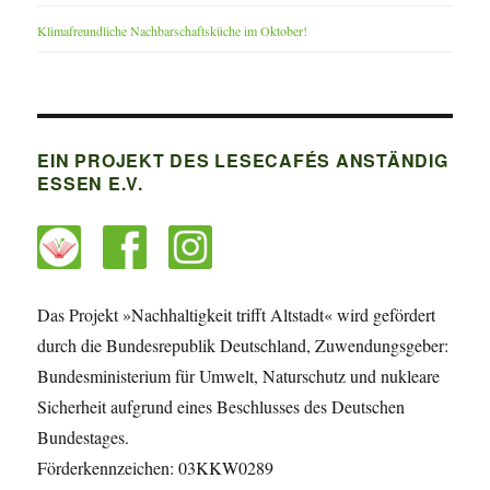
Klimafreundliche Nachbarschaftsküche im Oktober!
EIN PROJEKT DES LESECAFÉS ANSTÄNDIG
ESSEN E.V.
Das Projekt »Nachhaltigkeit trifft Altstadt« wird gefördert
durch die Bundesrepublik Deutschland, Zuwendungsgeber:
Bundesministerium für Umwelt, Naturschutz und nukleare
Sicherheit aufgrund eines Beschlusses des Deutschen
Bundestages.
Förderkennzeichen: 03KKW0289