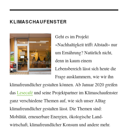
KLIMASCHAUFENSTER
Geht es im Projekt
»Nachhaltigkeit trifft Altstadt« nur
um Ernährung? Natürlich nicht,
denn in kaum einem
Lebensbereich lässt sich heute die
Frage ausklammern, wie wir ihn
klimafreundlicher gestalten können. Ab Januar 2020 greifen
das
Lesecafé
und seine Projekt­partner im Klimaschaufenster
ganz verschiedene Themen auf, wie sich unser Alltag
klimafreundlicher gestalten lässt. Die Themen sind:
Mobilität, erneuerbare Energien, öko­lo­gische Land­
wirtschaft, klima­freundlicher Konsum und andere mehr.