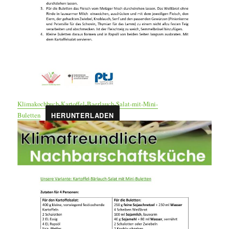
Klimakochbuch-Kartoffel-Baerlauch-Salat-mit-Mini-
Buletten
HERUNTERLADEN