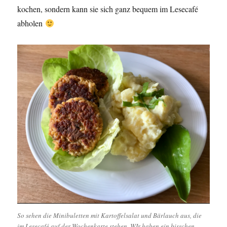
kochen, sondern kann sie sich ganz bequem im Lesecafé
abholen
So sehen die Minibuletten mit Kartoffelsalat und Bärlauch aus, die
im Lesecafé auf der Wochenkarte stehen. WIr haben ein bisschen