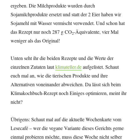
ergeben. Die Milchprodukte wurden durch
Sojamilchprodukte ersetzt und statt der 2 Eier haben wir
Sojamehl mit Wasser vermischt verwendet. Und schon hat
das Rezept nur noch 287 g CO
-Äquivalente, vier Mal
2
weniger als das Original!
Unten seht ihr die beiden Rezepte und die Werte der
einzelnen Zutaten laut
klimateller.de
aufgelistet. Schaut
euch mal an, wie die tierischen Produkte und ihre
Alternativen voneinander abweichen. Da lässt sich beim
Klimakochbuch-Rezept noch Einiges optimieren, meint ihr
nicht?
Übrigens: Schaut mal auf die aktuelle Wochenkarte vom
Lesecafé – wer die vegane Variante dieses Gerichts gerne
einmal probieren möchte, muss diese Woche nicht selber