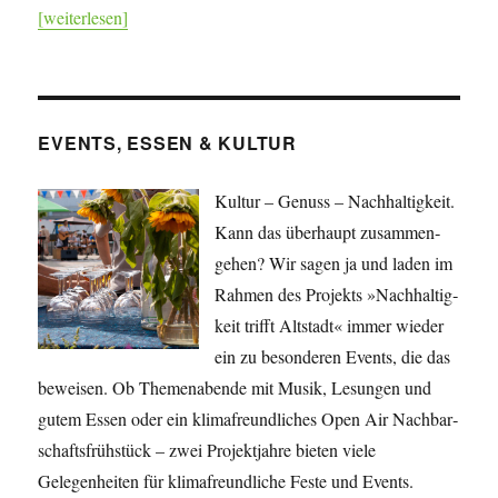
[weiterlesen]
EVENTS, ESSEN & KULTUR
Kultur – Genuss – Nachhaltigkeit.
Kann das überhaupt zusammen­
gehen? Wir sagen ja und laden im
Rahmen des Projekts »Nach­haltig­
keit trifft Altstadt« immer wieder
ein zu besonderen Events, die das
beweisen. Ob Themenabende mit Musik, Lesungen und
gutem Essen oder ein klimafreundliches Open Air Nachbar­
schafts­frühstück – zwei Projekt­jahre bieten viele
Gelegenheiten für klima­freundliche Feste und Events.