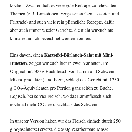
kochen. Zwar enthält es viele gute Beiträge zu relevanten
Themen (z.B. Emissionen, vergessenen Gemüsesorten und
Fairtrade) und auch viele rein pflanzliche Rezepte, dafür
aber auch immer wieder Gerichte, die nicht wirklich als
klimafreundlich bezeichnet werden können.
Kartoffel-Bärlauch-Salat mit Mini-
Eins davon, einen
Buletten
, zeigen wir euch hier in zwei Varianten. Im
Original mit 500 g Hackfleisch von Lamm und Schwein,
Milch(-produkten) und Eiern, schlägt das Gericht mit 1250
g CO
-Äquivalenten pro Portion ganz schön zu Buche.
2
Logisch, bei so viel Fleisch, wo das Lammfleisch auch
nochmal mehr CO
verursacht als das Schwein.
2
In unserer Version haben wir das Fleisch einfach durch 250
g Sojaschnetzel ersetzt, die 500g verarbeitbare Masse