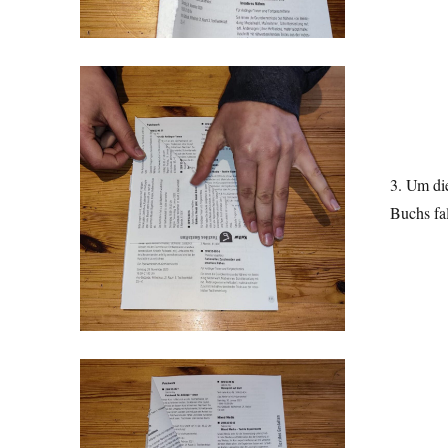
3. Um die
Buchs fal