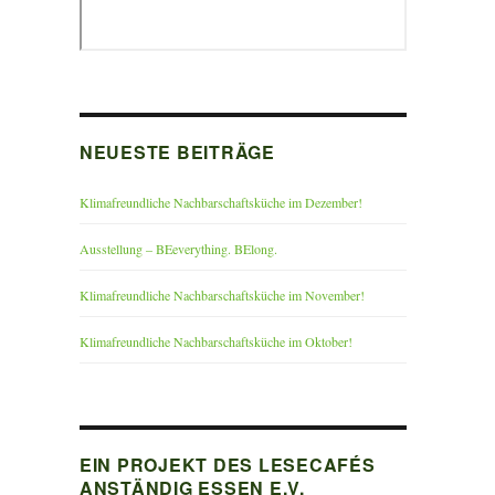
NEUESTE BEITRÄGE
Klimafreundliche Nachbarschaftsküche im Dezember!
Ausstellung – BEeverything. BElong.
Klimafreundliche Nachbarschaftsküche im November!
Klimafreundliche Nachbarschaftsküche im Oktober!
EIN PROJEKT DES LESECAFÉS
ANSTÄNDIG ESSEN E.V.