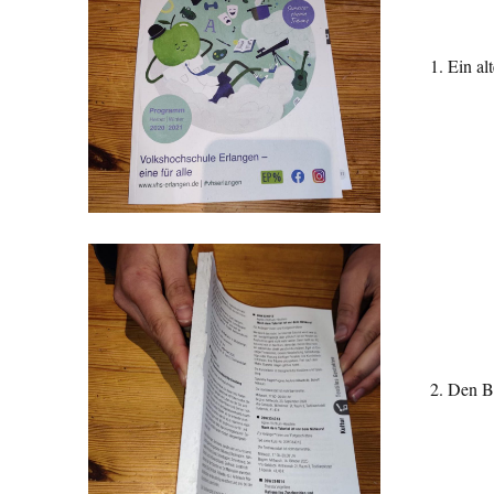
1. Ein al
2. Den B