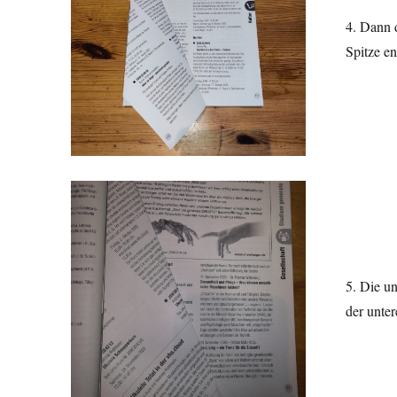
4. Dann d
Spitze en
5. Die un
der unter