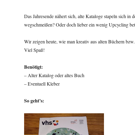
Das Jahresende nähert sich, alte Kataloge stapeln sich i
wegschmeißen? Oder doch lieber ein wenig Upcycling bet
Wir zeigen heute, wie man kreativ aus alten Büchern bz
Viel Spaß!
Benötigt:
– Alter Katalog oder altes Buch
– Eventuell Kleber
So geht’s: