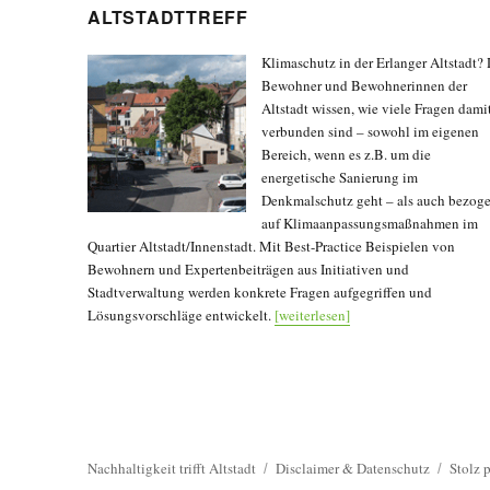
ALTSTADTTREFF
Klimaschutz in der Erlanger Altstadt? 
Bewohner und Bewohnerinnen der
Altstadt wissen, wie viele Fragen dami
verbunden sind – sowohl im eigenen
Bereich, wenn es z.B. um die
energetische Sanierung im
Denkmalschutz geht – als auch bezog
auf Klimaanpassungsmaßnahmen im
Quartier Altstadt/Innenstadt. Mit Best-Practice Beispielen von
Bewohnern und Expertenbeiträgen aus Initiativen und
Stadtverwaltung werden konkrete Fragen aufgegriffen und
Lösungsvorschläge entwickelt.
[weiterlesen]
Nachhaltigkeit trifft Altstadt
Disclaimer & Datenschutz
Stolz 