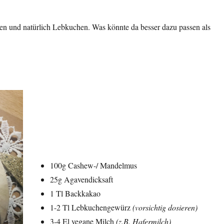
hen und natürlich Lebkuchen. Was könnte da besser dazu passen als
100g Cashew-/ Mandelmus
25g Agavendicksaft
1 Tl Backkakao
1-2 Tl Lebkuchengewürz
(vorsichtig dosieren)
3-4 El vegane Milch
(z.B. Hafermilch)