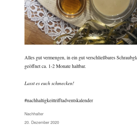
Alles gut vermengen, in ein gut verschließbares Schraubg
geöffnet ca. 1-2 Monate haltbar.
Lasst es euch schmecken!
#nachhaltigkeittrifftadventskalender
Autor
Nachhalter
Veröffentlicht
20. Dezember 2020
am