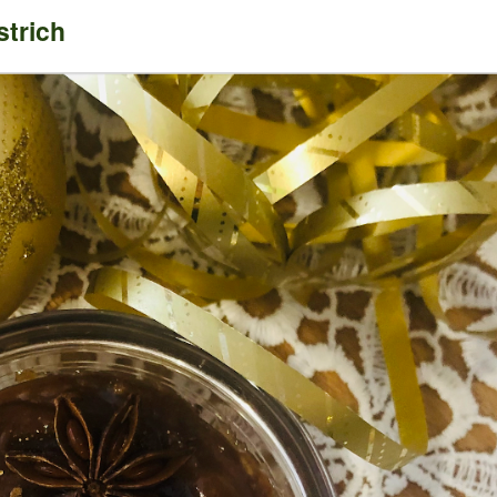
strich