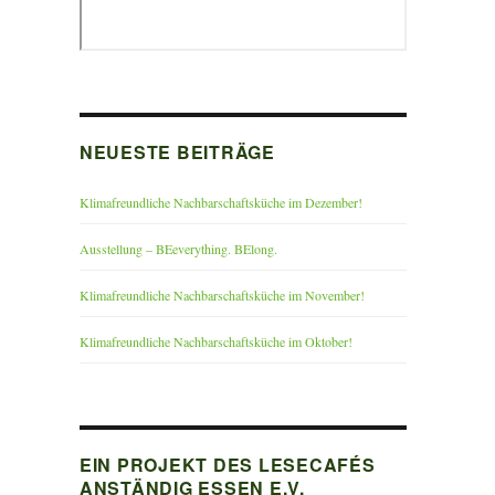
NEUESTE BEITRÄGE
Klimafreundliche Nachbarschaftsküche im Dezember!
Ausstellung – BEeverything. BElong.
Klimafreundliche Nachbarschaftsküche im November!
Klimafreundliche Nachbarschaftsküche im Oktober!
EIN PROJEKT DES LESECAFÉS
ANSTÄNDIG ESSEN E.V.