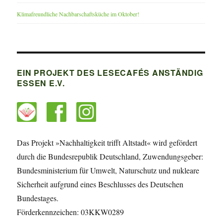
Klimafreundliche Nachbarschaftsküche im Oktober!
EIN PROJEKT DES LESECAFÉS ANSTÄNDIG
ESSEN E.V.
Das Projekt »Nachhaltigkeit trifft Altstadt« wird gefördert
durch die Bundesrepublik Deutschland, Zuwendungsgeber:
Bundesministerium für Umwelt, Naturschutz und nukleare
Sicherheit aufgrund eines Beschlusses des Deutschen
Bundestages.
Förderkennzeichen: 03KKW0289