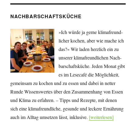
NACHBARSCHAFTSKÜCHE
»Ich würde ja gerne klima­freund­
licher kochen, aber wie mache ich
das?« Wir laden herzlich ein zu
unserer klima­freund­lichen Nach­
bar­schafts­küche. Jeden Monat gibt
es im Lesecafé die Mög­lich­keit,
gemeinsam zu kochen und zu essen und dabei in netter
Runde Wissens­wertes über den Zu­sam­men­hang von Essen
und Klima zu erfahren. – Tipps und Rezepte, mit denen
sich eine klima­freundliche, gesunde und leckere Ernährung
auch im Alltag umsetzen lässt, inklusive.
[weiterlesen]