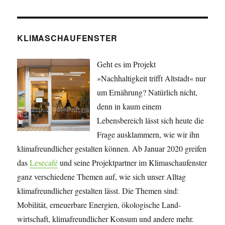
KLIMASCHAUFENSTER
Geht es im Projekt
»Nachhaltigkeit trifft Altstadt« nur
um Ernährung? Natürlich nicht,
denn in kaum einem
Lebensbereich lässt sich heute die
Frage ausklammern, wie wir ihn
klimafreundlicher gestalten können. Ab Januar 2020 greifen
das
Lesecafé
und seine Projekt­partner im Klimaschaufenster
ganz verschiedene Themen auf, wie sich unser Alltag
klimafreundlicher gestalten lässt. Die Themen sind:
Mobilität, erneuerbare Energien, öko­lo­gische Land­
wirtschaft, klima­freundlicher Konsum und andere mehr.