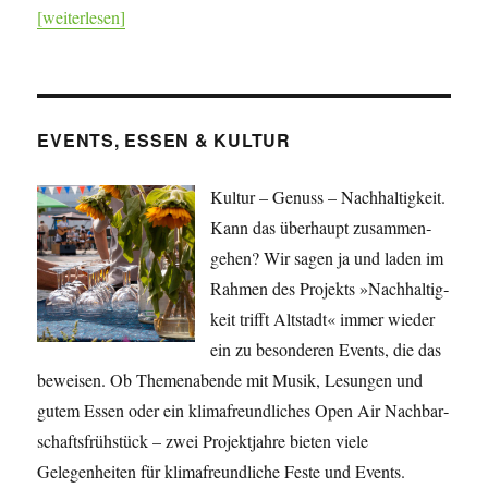
[weiterlesen]
EVENTS, ESSEN & KULTUR
Kultur – Genuss – Nachhaltigkeit.
Kann das überhaupt zusammen­
gehen? Wir sagen ja und laden im
Rahmen des Projekts »Nach­haltig­
keit trifft Altstadt« immer wieder
ein zu besonderen Events, die das
beweisen. Ob Themenabende mit Musik, Lesungen und
gutem Essen oder ein klimafreundliches Open Air Nachbar­
schafts­frühstück – zwei Projekt­jahre bieten viele
Gelegenheiten für klima­freundliche Feste und Events.