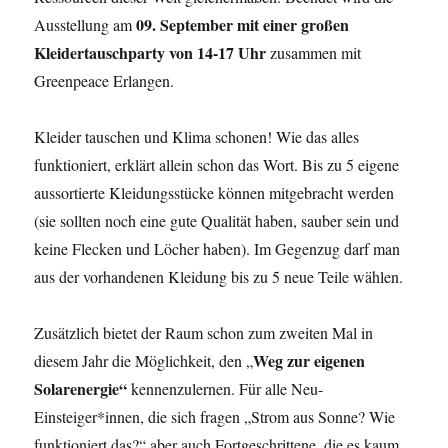
09. September mit einer großen
Ausstellung am
Kleidertauschparty von 14-17 Uhr
zusammen mit
Greenpeace Erlangen.
Kleider tauschen und Klima schonen! Wie das alles
funktioniert, erklärt allein schon das Wort. Bis zu 5 eigene
aussortierte Kleidungsstücke können mitgebracht werden
(sie sollten noch eine gute Qualität haben, sauber sein und
keine Flecken und Löcher haben). Im Gegenzug darf man
aus der vorhandenen Kleidung bis zu 5 neue Teile wählen.
Zusätzlich bietet der Raum schon zum zweiten Mal in
Weg zur eigenen
diesem Jahr die Möglichkeit, den „
Solarenergie“
kennenzulernen. Für alle Neu-
Einsteiger*innen, die sich fragen „Strom aus Sonne? Wie
funktioniert das?“ aber auch Fortgeschrittene, die es kaum