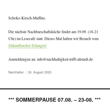
Schoko-Kirsch-Muffins.
Die nächste Nachbarschaftsküche findet am 19.09. (18-21
Uhr) im Lesecafé statt. Dieses Mal haben wir Besuch vom
Zukunftsacker Erlangen!
Anmeldungen an: info@nachhaltigkeit-trifft-altstadt.de
Autor
Veröffentlicht
Nachhalter
30. August 2023
am
*** SOMMERPAUSE 07.08. – 23-08. ***