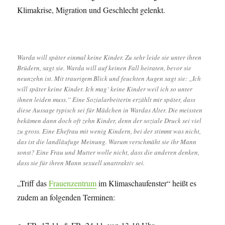
Klimakrise, Migration und Geschlecht gelenkt.
Warda will später einmal keine Kinder. Zu sehr leide sie unter ihren
Brüdern, sagt sie. Warda will auf keinen Fall heiraten, bevor sie
neunzehn ist. Mit traurigem Blick und feuchten Augen sagt sie: „Ich
will später keine Kinder. Ich mag‘ keine Kinder weil ich so unter
ihnen leiden muss.“ Eine Sozialarbeiterin erzählt mir später, dass
diese Aussage typisch sei für Mädchen in Wardas Alter. Die meissten
bekämen dann doch oft zehn Kinder, denn der soziale Druck sei viel
zu gross. Eine Ehefrau mit wenig Kindern, bei der stimmt was nicht,
das ist die landläufuge Meinung. Warum verschmäht sie ihr Mann
sonst? Eine Frau und Mutter wolle nicht, dass die anderen denken,
dass sie für ihren Mann sexuell unattraktiv sei.
„Triff das
Frauenzentrum
im Klimaschaufenster“ heißt es
zudem an folgenden Terminen: