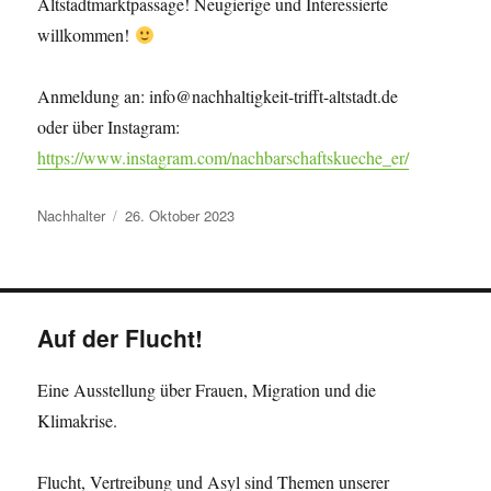
Altstadtmarktpassage! Neugierige und Interessierte
willkommen!
Anmeldung an: info@nachhaltigkeit-trifft-altstadt.de
oder über Instagram:
https://www.instagram.com/nachbarschaftskueche_er/
Autor
Veröffentlicht
Nachhalter
26. Oktober 2023
am
Auf der Flucht!
Eine Ausstellung über Frauen, Migration und die
Klimakrise.
Flucht, Vertreibung und Asyl sind Themen unserer