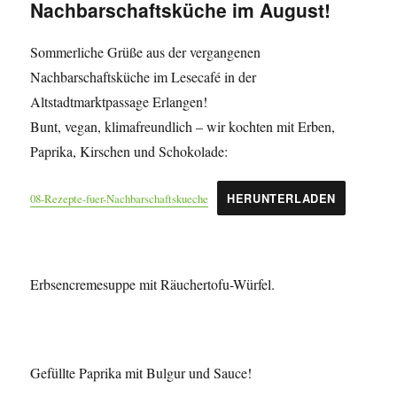
Nachbarschaftsküche im August!
Sommerliche Grüße aus der vergangenen
Nachbarschaftsküche im Lesecafé in der
Altstadtmarktpassage Erlangen!
Bunt, vegan, klimafreundlich – wir kochten mit Erben,
Paprika, Kirschen und Schokolade:
08-Rezepte-fuer-Nachbarschaftskueche
HERUNTERLADEN
Erbsencremesuppe mit Räuchertofu-Würfel.
Gefüllte Paprika mit Bulgur und Sauce!