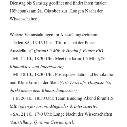
Dienstag bis Samstag geöffnet und findet ihren finalen
21. Oktober
Höhepunkt am
zur „Langen Nacht der
Wissenschaften“.
Weitere Veranstaltungen im Ausstellungszeitraum:
– Jeden SA, 13-15 Uhr: „Triff uns bei der Poster-
Ausstellung“
(forum1.5 Mfr.
& Health f. Future ER)
– MI, 11.10., 18:30 Uhr: Meet the forum1.5 Mfr.
(für
Klimaaktive und Interessierte)
– MI, 18.10., 18:30 Uhr: Posterpräsentation: „Demokratie
und Klimakrise in der Stadt
(Ort: Lesecafé, Hauptstr. 55,
direkt neben dem Klimaschaufenster)
– FR, 20.10., 18:30 Uhr: Team-Building-Abend forum1.5
Mfr.
(offen für forums-Mitglieder & Interessierte)
– SA, 21.10., 17-0 Uhr: Lange Nacht der Wissenschaften
(Ausstellung, Quiz mit Gewinnspiel)