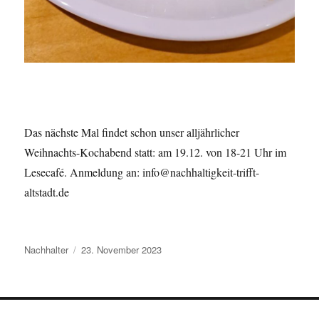
Das nächste Mal findet schon unser alljährlicher
Weihnachts-Kochabend statt: am 19.12. von 18-21 Uhr im
Lesecafé. Anmeldung an: info@nachhaltigkeit-trifft-
altstadt.de
Autor
Veröffentlicht
Nachhalter
23. November 2023
am