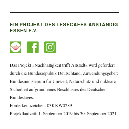
EIN PROJEKT DES LESECAFÉS ANSTÄNDIG
ESSEN E.V.
Das Projekt »Nachhaltigkeit trifft Altstadt« wird gefördert
durch die Bundesrepublik Deutschland, Zuwendungsgeber:
Bundesministerium für Umwelt, Naturschutz und nukleare
Sicherheit aufgrund eines Beschlusses des Deutschen
Bundestages.
Förderkennzeichen: 03KKW0289
Projektlaufzeit: 1. September 2019 bis 30. September 2021.