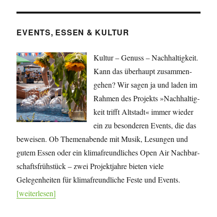
EVENTS, ESSEN & KULTUR
Kultur – Genuss – Nachhaltigkeit.
Kann das überhaupt zusammen­
gehen? Wir sagen ja und laden im
Rahmen des Projekts »Nach­haltig­
keit trifft Altstadt« immer wieder
ein zu besonderen Events, die das
beweisen. Ob Themenabende mit Musik, Lesungen und
gutem Essen oder ein klimafreundliches Open Air Nachbar­
schafts­frühstück – zwei Projekt­jahre bieten viele
Gelegenheiten für klima­freundliche Feste und Events.
[weiterlesen]