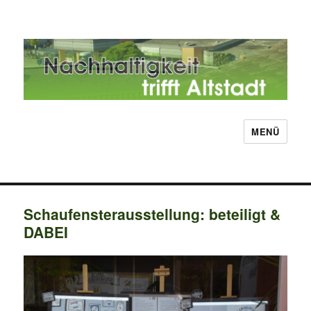
MENÜ
Nachhaltigkeit trifft Altstadt
Schaufensterausstellung: beteiligt &
DABEI