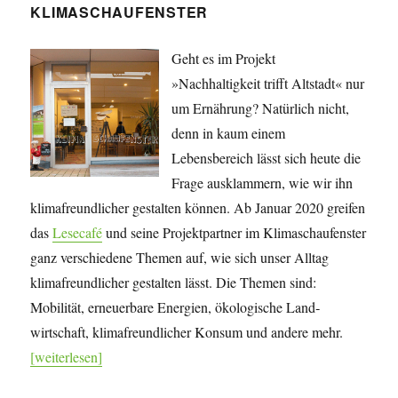
KLIMASCHAUFENSTER
Geht es im Projekt
»Nachhaltigkeit trifft Altstadt« nur
um Ernährung? Natürlich nicht,
denn in kaum einem
Lebensbereich lässt sich heute die
Frage ausklammern, wie wir ihn
klimafreundlicher gestalten können. Ab Januar 2020 greifen
das
Lesecafé
und seine Projekt­partner im Klimaschaufenster
ganz verschiedene Themen auf, wie sich unser Alltag
klimafreundlicher gestalten lässt. Die Themen sind:
Mobilität, erneuerbare Energien, öko­lo­gische Land­
wirtschaft, klima­freundlicher Konsum und andere mehr.
[weiterlesen]