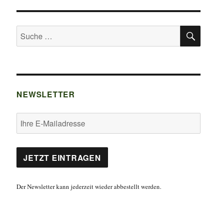
SU
Suche
nach:
NEWSLETTER
Der Newsletter kann jederzeit wieder abbestellt werden.