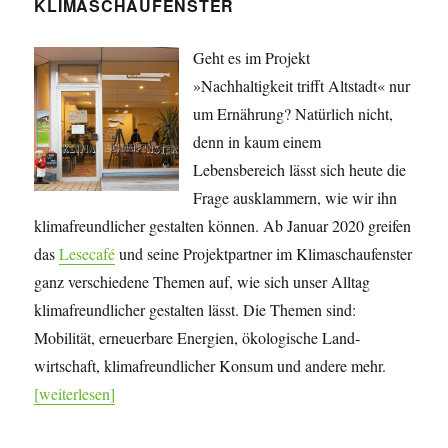
KLIMASCHAUFENSTER
Geht es im Projekt
»Nachhaltigkeit trifft Altstadt« nur
um Ernährung? Natürlich nicht,
denn in kaum einem
Lebensbereich lässt sich heute die
Frage ausklammern, wie wir ihn
klimafreundlicher gestalten können. Ab Januar 2020 greifen
das
Lesecafé
und seine Projekt­partner im Klimaschaufenster
ganz verschiedene Themen auf, wie sich unser Alltag
klimafreundlicher gestalten lässt. Die Themen sind:
Mobilität, erneuerbare Energien, öko­lo­gische Land­
wirtschaft, klima­freundlicher Konsum und andere mehr.
[weiterlesen]