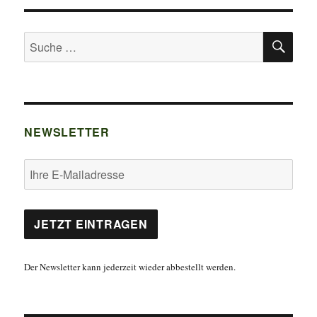
SU
Suche
nach:
NEWSLETTER
Der Newsletter kann jederzeit wieder abbestellt werden.