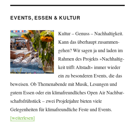
EVENTS, ESSEN & KULTUR
Kultur – Genuss – Nachhaltigkeit.
Kann das überhaupt zusammen­
gehen? Wir sagen ja und laden im
Rahmen des Projekts »Nach­haltig­
keit trifft Altstadt« immer wieder
ein zu besonderen Events, die das
beweisen. Ob Themenabende mit Musik, Lesungen und
gutem Essen oder ein klimafreundliches Open Air Nachbar­
schafts­frühstück – zwei Projekt­jahre bieten viele
Gelegenheiten für klima­freundliche Feste und Events.
[weiterlesen]