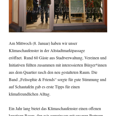
Am Mittwoch (8. Januar) haben wir unser
Klimaschaufenster in der Altstadtmarktpassage
eröffnet. Rund 60 Gäste aus Stadtverwaltung, Vereinen und
Initiativen füllten zusammen mit interessierten Bürger*innen
aus dem Quartier rasch den neu gestalteten Raum. Die
Band „Felisophie & Friends“ sorgte für gute Stimmung und
auf Schautafeln gab es erste Tipps für einen
klimafreundlichen Alltag.
Ein Jahr lang bietet das Klimaschaufenster einen offenen
kreativen Raum, den wir gemeinsam mit unseren Partnern