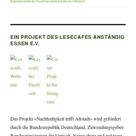
Klimafreundliche Nachbarschaftsküche im Oktober!
EIN PROJEKT DES LESECAFÉS ANSTÄNDIG
ESSEN E.V.
Das Projekt »Nachhaltigkeit trifft Altstadt« wird gefördert
durch die Bundesrepublik Deutschland, Zuwendungsgeber:
Bundesministerium für Umwelt, Naturschutz und nukleare