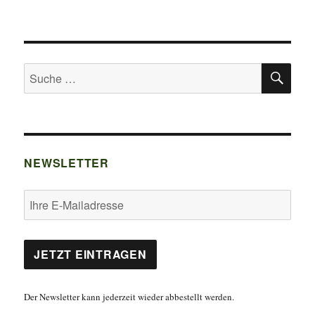
SU
Suche
nach:
NEWSLETTER
Der Newsletter kann jederzeit wieder abbestellt werden.