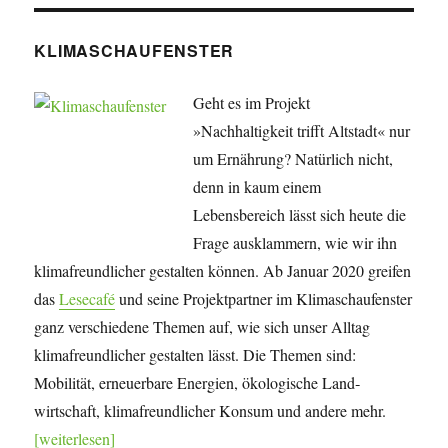
KLIMASCHAUFENSTER
Geht es im Projekt
»Nachhaltigkeit trifft Altstadt« nur
um Ernährung? Natürlich nicht,
denn in kaum einem
Lebensbereich lässt sich heute die
Frage ausklammern, wie wir ihn
klimafreundlicher gestalten können. Ab Januar 2020 greifen
das
Lesecafé
und seine Projekt­partner im Klimaschaufenster
ganz verschiedene Themen auf, wie sich unser Alltag
klimafreundlicher gestalten lässt. Die Themen sind:
Mobilität, erneuerbare Energien, öko­lo­gische Land­
wirtschaft, klima­freundlicher Konsum und andere mehr.
[weiterlesen]