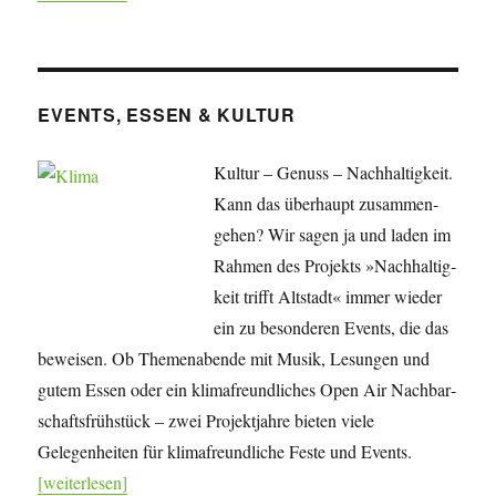
EVENTS, ESSEN & KULTUR
Kultur – Genuss – Nachhaltigkeit.
Kann das überhaupt zusammen­
gehen? Wir sagen ja und laden im
Rahmen des Projekts »Nach­haltig­
keit trifft Altstadt« immer wieder
ein zu besonderen Events, die das
beweisen. Ob Themenabende mit Musik, Lesungen und
gutem Essen oder ein klimafreundliches Open Air Nachbar­
schafts­frühstück – zwei Projekt­jahre bieten viele
Gelegenheiten für klima­freundliche Feste und Events.
[weiterlesen]