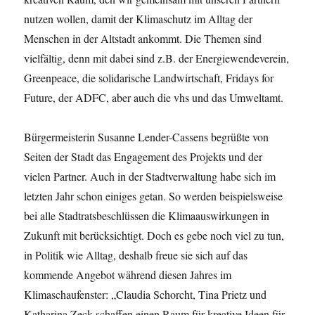
nutzen wollen, damit der Klimaschutz im Alltag der
Menschen in der Altstadt ankommt. Die Themen sind
vielfältig, denn mit dabei sind z.B. der Energiewendeverein,
Greenpeace, die solidarische Landwirtschaft, Fridays for
Future, der ADFC, aber auch die vhs und das Umweltamt.
Bürgermeisterin Susanne Lender-Cassens begrüßte von
Seiten der Stadt das Engagement des Projekts und der
vielen Partner. Auch in der Stadtverwaltung habe sich im
letzten Jahr schon einiges getan. So werden beispielsweise
bei alle Stadtratsbeschlüssen die Klimaauswirkungen in
Zukunft mit berücksichtigt. Doch es gebe noch viel zu tun,
in Politik wie Alltag, deshalb freue sie sich auf das
kommende Angebot während diesen Jahres im
Klimaschaufenster: „Claudia Schorcht, Tina Prietz und
Katharina Zeck schaffen einen Raum für kreative Ideen für