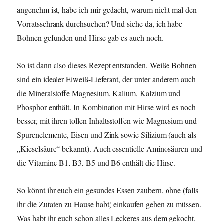
angenehm ist, habe ich mir gedacht, warum nicht mal den
Vorratsschrank durchsuchen? Und siehe da, ich habe
Bohnen gefunden und Hirse gab es auch noch.
So ist dann also dieses Rezept entstanden. Weiße Bohnen
sind ein idealer Eiweiß-Lieferant, der unter anderem auch
die Mineralstoffe Magnesium, Kalium, Kalzium und
Phosphor enthält. In Kombination mit Hirse wird es noch
besser, mit ihren tollen Inhaltsstoffen wie Magnesium und
Spurenelemente, Eisen und Zink sowie Silizium (auch als
„Kieselsäure“ bekannt). Auch essentielle Aminosäuren und
die Vitamine B1, B3, B5 und B6 enthält die Hirse.
So könnt ihr euch ein gesundes Essen zaubern, ohne (falls
ihr die Zutaten zu Hause habt) einkaufen gehen zu müssen.
Was habt ihr euch schon alles Leckeres aus dem gekocht,