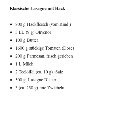
Klassische Lasagne mit Hack
800 g Hackfleisch (vom Rind )
3 EL (9 g) Olivenöl
100 g Butter
1600 g stückige Tomaten (Dose)
200 g Parmesan, frisch gerieben
1 L Milch
2 Teelöffel (ca. 10 g) Salz
500 g Lasagne Blätter
3 (ca. 250 g) rote Zwiebeln