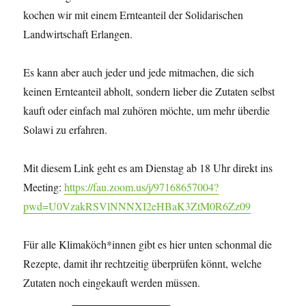
kochen wir mit einem Ernteanteil der Solidarischen
Landwirtschaft Erlangen.
Es kann aber auch jeder und jede mitmachen, die sich
keinen Ernteanteil abholt, sondern lieber die Zutaten selbst
kauft oder einfach mal zuhören möchte, um mehr überdie
Solawi zu erfahren.
Mit diesem Link geht es am Dienstag ab 18 Uhr direkt ins
Meeting:
https://fau.zoom.us/j/97168657004?
pwd=U0VzakRSVlNNNXI2eHBaK3ZtM0R6Zz09
Für alle Klimaköch*innen gibt es hier unten schonmal die
Rezepte, damit ihr rechtzeitig überprüfen könnt, welche
Zutaten noch eingekauft werden müssen.