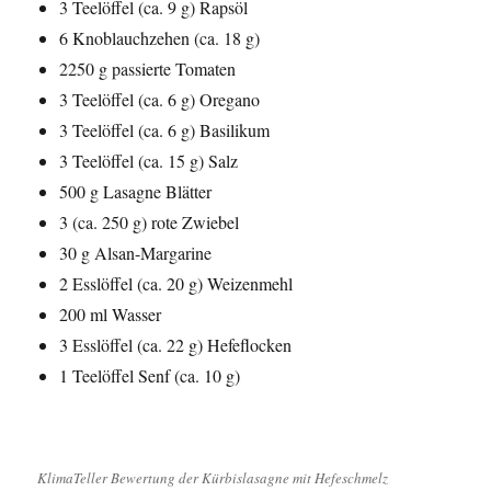
3 Teelöffel (ca. 9 g) Rapsöl
6 Knoblauchzehen (ca. 18 g)
2250 g passierte Tomaten
3 Teelöffel (ca. 6 g) Oregano
3 Teelöffel (ca. 6 g) Basilikum
3 Teelöffel (ca. 15 g) Salz
500 g Lasagne Blätter
3 (ca. 250 g) rote Zwiebel
30 g Alsan-Margarine
2 Esslöffel (ca. 20 g) Weizenmehl
200 ml Wasser
3 Esslöffel (ca. 22 g) Hefeflocken
1 Teelöffel Senf (ca. 10 g)
KlimaTeller Bewertung der Kürbislasagne mit Hefeschmelz