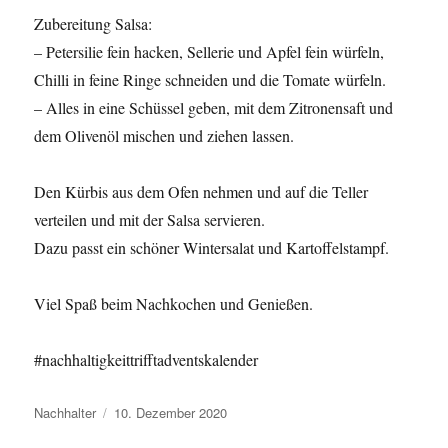
Zubereitung Salsa:
– Petersilie fein hacken, Sellerie und Apfel fein würfeln,
Chilli in feine Ringe schneiden und die Tomate würfeln.
– Alles in eine Schüssel geben, mit dem Zitronensaft und
dem Olivenöl mischen und ziehen lassen.
Den Kürbis aus dem Ofen nehmen und auf die Teller
verteilen und mit der Salsa servieren.
Dazu passt ein schöner Wintersalat und Kartoffelstampf.
Viel Spaß beim Nachkochen und Genießen.
#nachhaltigkeittrifftadventskalender
Autor
Veröffentlicht
Nachhalter
10. Dezember 2020
am