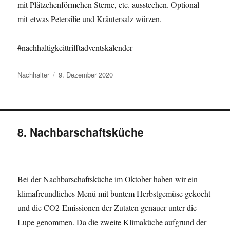
mit Plätzchenförmchen Sterne, etc. ausstechen. Optional
mit etwas Petersilie und Kräutersalz würzen.
#nachhaltigkeittrifftadventskalender
Autor
Veröffentlicht
Nachhalter
9. Dezember 2020
am
8. Nachbarschaftsküche
Bei der Nachbarschaftsküche im Oktober haben wir ein
klimafreundliches Menü mit buntem Herbstgemüse gekocht
und die CO2-Emissionen der Zutaten genauer unter die
Lupe genommen. Da die zweite Klimaküche aufgrund der