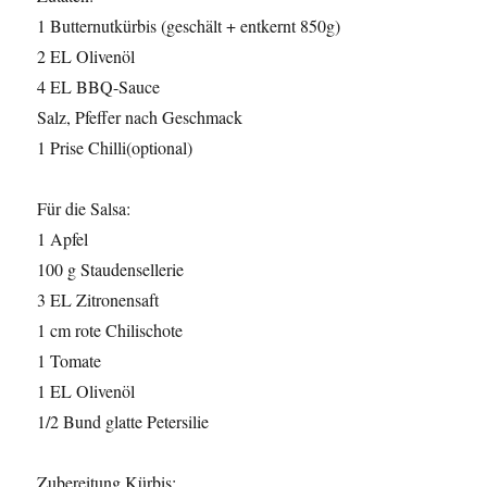
1 Butternutkürbis (geschält + entkernt 850g)
2 EL Olivenöl
4 EL BBQ-Sauce
Salz, Pfeffer nach Geschmack
1 Prise Chilli(optional)
Für die Salsa:
1 Apfel
100 g Staudensellerie
3 EL Zitronensaft
1 cm rote Chilischote
1 Tomate
1 EL Olivenöl
1/2 Bund glatte Petersilie
Zubereitung Kürbis: