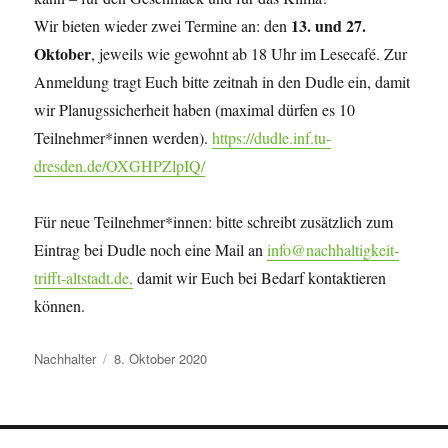
13. und 27.
Wir bieten wieder zwei Termine an: den
Oktober
, jeweils wie gewohnt ab 18 Uhr im Lesecafé. Zur
Anmeldung tragt Euch bitte zeitnah in den Dudle ein, damit
wir Planugssicherheit haben (maximal dürfen es 10
Teilnehmer*innen werden).
https://dudle.inf.tu-
dresden.de/OXGHPZlpIQ/
Für neue Teilnehmer*innen: bitte schreibt zusätzlich zum
Eintrag bei Dudle noch eine Mail an
info@nachhaltigkeit-
trifft-altstadt.de,
damit wir Euch bei Bedarf kontaktieren
können.
Autor
Veröffentlicht
Nachhalter
8. Oktober 2020
am