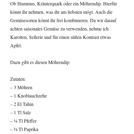
Ob Hummus, Kräuterquark oder ein Möhrendip. Hierfür
könnt ihr nehmen, was ihr am liebsten mögt. Auch die
Gemüsesorten könnt ihr frei kombinieren. Da wir darauf
achten saisonales Gemüse zu verwenden, nehme ich
Karotten, Sellerie und für einen süßen Kontrast etwas
Apfel.
Dazu gibt es diesen Möhrendip:
Zutaten:
– 3 Möhren
– 1 Knoblauchzehe
– 2 El Tahin
– 1 Tl Salz
– ¼ Tl Pfeffer
– ½ Tl Paprika