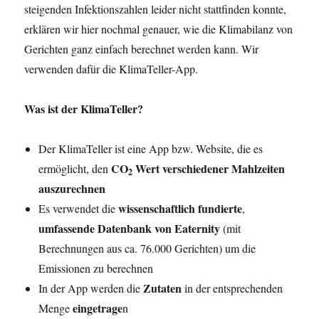
steigenden Infektionszahlen leider nicht stattfinden konnte,
erklären wir hier nochmal genauer, wie die Klimabilanz von
Gerichten ganz einfach berechnet werden kann. Wir
verwenden dafür die KlimaTeller-App.
Was ist der KlimaTeller?
Der KlimaTeller ist eine App bzw. Website, die es
CO
Wert verschiedener Mahlzeiten
ermöglicht, den
2
auszurechnen
wissenschaftlich fundierte
Es verwendet die
,
umfassende Datenbank von Eaternity
(mit
Berechnungen aus ca. 76.000 Gerichten) um die
Emissionen zu berechnen
Zutaten
In der App werden die
in der entsprechenden
eingetrage
Menge
n