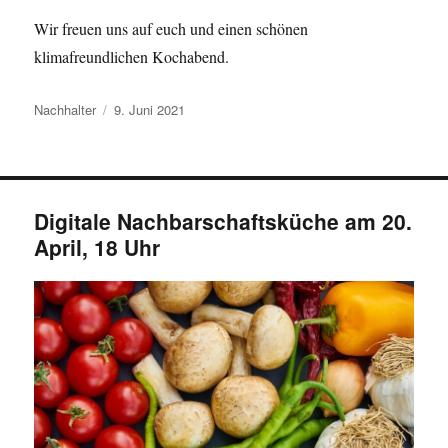
Wir freuen uns auf euch und einen schönen
klimafreundlichen Kochabend.
Autor
Veröffentlicht
Nachhalter
9. Juni 2021
am
Digitale Nachbarschaftsküche am 20.
April, 18 Uhr