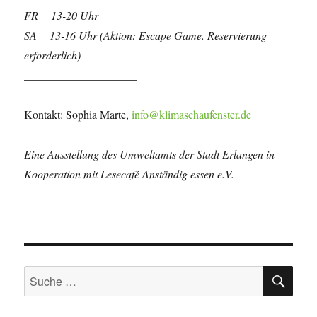
FR
13-20 Uhr
SA 13-16 Uhr (Aktion: Escape Game. Reservierung
erforderlich)
____________________
Kontakt: Sophia Marte,
info@klimaschaufenster.de
Eine Ausstellung des Umweltamts der Stadt Erlangen in
Kooperation mit Lesecafé Anständig essen e.V.
SU
Suche
nach: