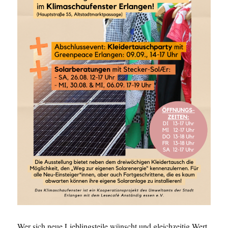
Wer sich neue Lieblingsteile wünscht und gleichzeitig Wert