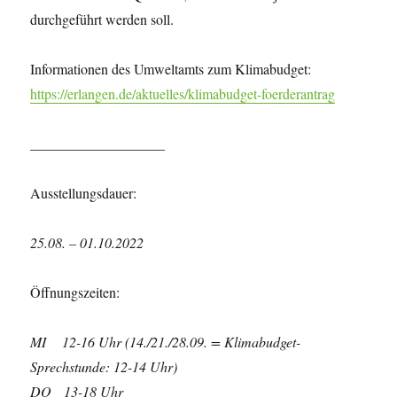
durchgeführt werden soll.
Informationen des Umweltamts zum Klimabudget:
https://erlangen.de/aktuelles/klimabudget-foerderantrag
___________________
Ausstellungsdauer:
25.08. – 01.10.2022
Öffnungszeiten:
MI
12-16 Uhr (14./21./28.09. = Klimabudget-
Sprechstunde: 12-14 Uhr)
DO
13-18 Uhr