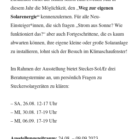
Weg zur eigenen
diesem Jahr die Möglichkeit, den „
Solarenergie“
kennenzulernen. Für alle Neu-
Einsteiger*innen, die sich fragen „Strom aus Sonne? Wie
funktioniert das?“ aber auch Fortgeschrittene, die es kaum
abwarten können, ihre eigene kleine oder große Solaranlage
zu installieren, lohnt sich der Besuch im Klimaschaufenster!
Im Rahmen der Ausstellung bietet Stecker-SolӔr drei
Beratungstermine an, um persönlich Fragen zu
Steckersolargeräten zu klären:
– SA, 26.08. 12-17 Uhr
– MI, 30.08. 17-19 Uhr
– MI, 06.09. 17-19 Uhr
Ausstellungszeitraum:
24.08. – 09.09.2023