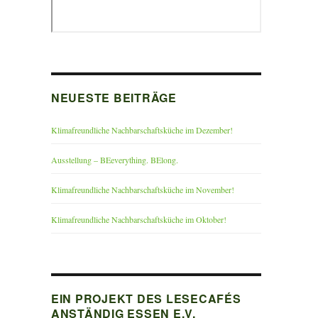
NEUESTE BEITRÄGE
Klimafreundliche Nachbarschaftsküche im Dezember!
Ausstellung – BEeverything. BElong.
Klimafreundliche Nachbarschaftsküche im November!
Klimafreundliche Nachbarschaftsküche im Oktober!
EIN PROJEKT DES LESECAFÉS
ANSTÄNDIG ESSEN E.V.