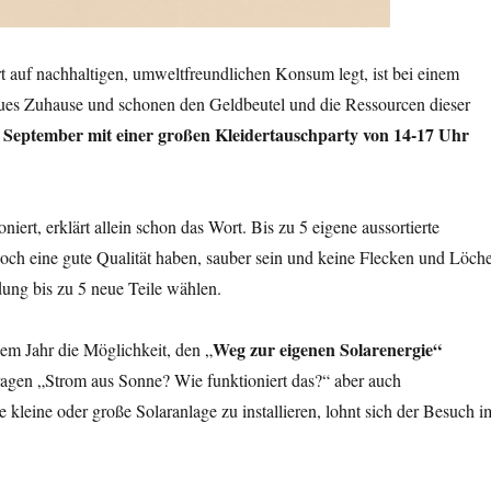
t auf nachhaltigen, umweltfreundlichen Konsum legt, ist bei einem
neues Zuhause und schonen den Geldbeutel und die Ressourcen dieser
. September mit einer großen Kleidertauschparty von 14-17 Uhr
iert, erklärt allein schon das Wort. Bis zu 5 eigene aussortierte
och eine gute Qualität haben, sauber sein und keine Flecken und Löch
ung bis zu 5 neue Teile wählen.
Weg zur eigenen Solarenergie“
em Jahr die Möglichkeit, den „
fragen „Strom aus Sonne? Wie funktioniert das?“ aber auch
 kleine oder große Solaranlage zu installieren, lohnt sich der Besuch i