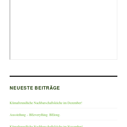
NEUESTE BEITRÄGE
Klimafreundliche Nachbarschaftsküche im Dezember!
Ausstellung – BEeverything. BElong.
Klimafreundliche Nachbarschaftsküche im November!