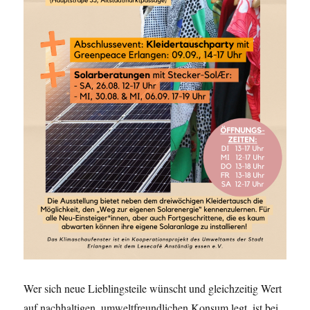
Wer sich neue Lieblingsteile wünscht und gleichzeitig Wert
auf nachhaltigen, umweltfreundlichen Konsum legt, ist bei