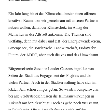
Ein Jahr lang bietet das Klimaschaufenster einen offenen
kreativen Raum, den wir gemeinsam mit unseren Partnern
nutzen wollen, damit der Klimaschutz im Alltag der
Menschen in der Altstadt ankommt. Die Themen sind
vielfältig, denn mit dabei sind z.B. der Energiewendeverein,
Greenpeace, die solidarische Landwirtschaft, Fridays for
Future, der ADFC, aber auch die vhs und das Umweltamt.
Bürgermeisterin Susanne Lender-Cassens begrüßte von
Seiten der Stadt das Engagement des Projekts und der
vielen Partner. Auch in der Stadtverwaltung habe sich im
letzten Jahr schon einiges getan. So werden beispielsweise
bei alle Stadtratsbeschlüssen die Klimaauswirkungen in
Zukunft mit berücksichtigt. Doch es gebe noch viel zu tun,
in Politik wie Alltag, deshalb freue sie sich auf das