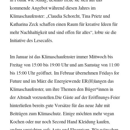
kommende Angebot während diesen Jahres im
Klimaschaufenster: „Claudia Schorcht, Tina Prietz und
Katharina Zeck schaffen einen Raum für kreative Ideen für
mehr Nachhaltigkeit und sind offen für alles“, lobte sie die
Initiative des Lesecafés.
Im Januar ist das Klimaschaufenster immer Mittwoch bis
Freitag von 15:00 bis 19:00 Uhr und am Samstag von 11:00
bis 15:00 Uhr geöffnet. Im Februar übernehmen Fridays for
Future und im März die Energiewende ER(H)langen das
Klimaschaufenster, um ihre Themen den Büger*innen in
der Altstadt vorzustellen.Die Gäste auf der Eröffnungs-Feier
hinterließen bereits gute Vorsätze für das neue Jahr mit
Beiträgen zum Klimaschutz. Einige möchten mehr vegan
Kochen oder nur noch Second Hand Kleidung kaufen,
andere verzichten aufs Auto und Flugreisen. Wir wünschen