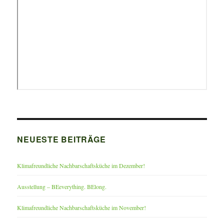
NEUESTE BEITRÄGE
Klimafreundliche Nachbarschaftsküche im Dezember!
Ausstellung – BEeverything. BElong.
Klimafreundliche Nachbarschaftsküche im November!