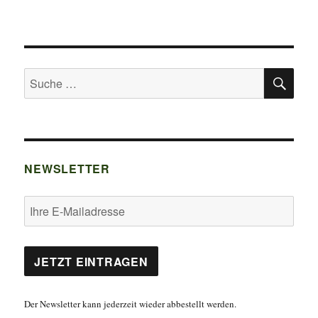
SU
Suche
nach:
NEWSLETTER
Der Newsletter kann jederzeit wieder abbestellt werden.