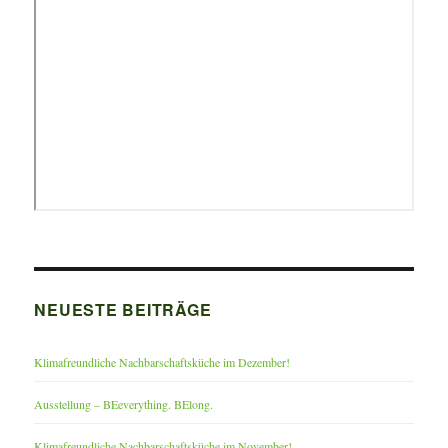
NEUESTE BEITRÄGE
Klimafreundliche Nachbarschaftsküche im Dezember!
Ausstellung – BEeverything. BElong.
Klimafreundliche Nachbarschaftsküche im November!