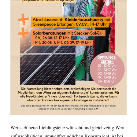
Wer sich neue Lieblingsteile wünscht und gleichzeitig Wert
auf nachhaltigen, umweltfreundlichen Konsum legt, ist bei