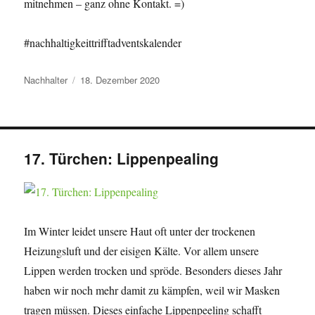
mitnehmen – ganz ohne Kontakt. =)
#nachhaltigkeittrifftadventskalender
Autor
Veröffentlicht
Nachhalter
18. Dezember 2020
am
17. Türchen: Lippenpealing
Im Winter leidet unsere Haut oft unter der trockenen
Heizungsluft und der eisigen Kälte. Vor allem unsere
Lippen werden trocken und spröde. Besonders dieses Jahr
haben wir noch mehr damit zu kämpfen, weil wir Masken
tragen müssen. Dieses einfache Lippenpeeling schafft