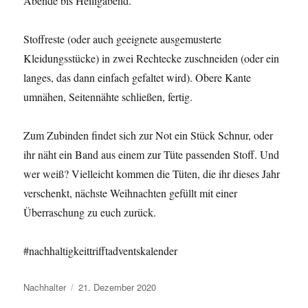
Abende bis Heiligabend.
Stoffreste (oder auch geeignete ausgemusterte
Kleidungsstücke) in zwei Rechtecke zuschneiden (oder ein
langes, das dann einfach gefaltet wird). Obere Kante
umnähen, Seitennähte schließen, fertig.
Zum Zubinden findet sich zur Not ein Stück Schnur, oder
ihr näht ein Band aus einem zur Tüte passenden Stoff. Und
wer weiß? Vielleicht kommen die Tüten, die ihr dieses Jahr
verschenkt, nächste Weihnachten gefüllt mit einer
Überraschung zu euch zurück.
#nachhaltigkeittrifftadventskalender
Autor
Veröffentlicht
Nachhalter
21. Dezember 2020
am