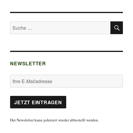
HSTE
SEIT
E
SU
Suche
nach:
NEWSLETTER
Der Newsletter kann jederzeit wieder abbestellt werden.