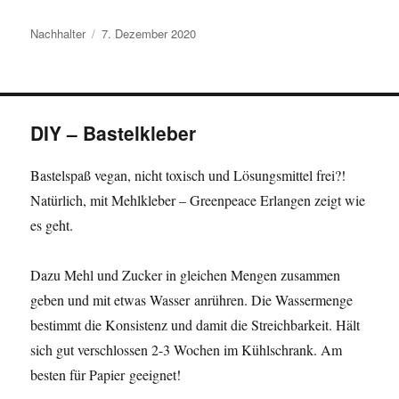
Autor
Veröffentlicht
Nachhalter
7. Dezember 2020
am
DIY – Bastelkleber
Bastelspaß vegan, nicht toxisch und Lösungsmittel frei?!
Natürlich, mit Mehlkleber – Greenpeace Erlangen zeigt wie
es geht.
Dazu Mehl und Zucker in gleichen Mengen zusammen
geben und mit etwas Wasser anrühren. Die Wassermenge
bestimmt die Konsistenz und damit die Streichbarkeit. Hält
sich gut verschlossen 2-3 Wochen im Kühlschrank. Am
besten für Papier geeignet!