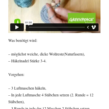
Was benötigt wird:
– möglichst weiche, dicke Wollreste(Naturfasern),
– Häkelnadel Stärke 3-4.
Vorgehen:
– 3 Luftmaschen häkeln,
– In jede Luftmasche 4 Stäbchen setzen (2. Runde = 12
Stäbchen),
– 3.Runde in jede der 12 Maschen 2 Stäbchen setzen