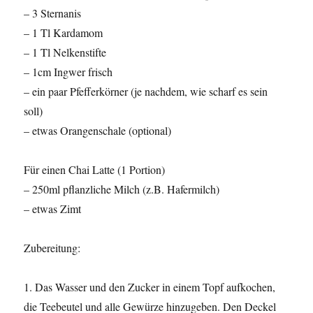
– 3 Sternanis
– 1 Tl Kardamom
– 1 Tl Nelkenstifte
– 1cm Ingwer frisch
– ein paar Pfefferkörner (je nachdem, wie scharf es sein
soll)
– etwas Orangenschale (optional)
Für einen Chai Latte (1 Portion)
– 250ml pflanzliche Milch (z.B. Hafermilch)
– etwas Zimt
Zubereitung:
1. Das Wasser und den Zucker in einem Topf aufkochen,
die Teebeutel und alle Gewürze hinzugeben. Den Deckel