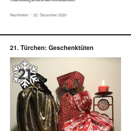
Autor
Veröffentlicht
Nachhalter
22. Dezember 2020
am
21. Türchen: Geschenktüten