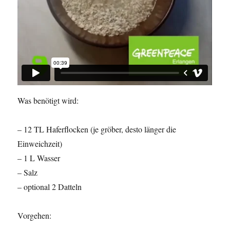
Was benötigt wird:
– 12 TL Haferflocken (je gröber, desto länger die
Einweichzeit)
– 1 L Wasser
– Salz
– optional 2 Datteln
Vorgehen: