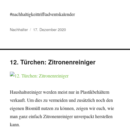
#nachhaltigkeittrifftadventskalender
Autor
Veröffentlicht
Nachhalter
17. Dezember 2020
am
12. Türchen: Zitronenreiniger
Haushaltsreiniger werden meist nur in Plastikbehältern
verkauft. Um dies zu vermeiden und zusätzlich noch den
eigenen Biomüll nutzen zu können, zeigen wir euch, wie
man ganz einfach Zitronenreiniger unverpackt herstellen
kann.