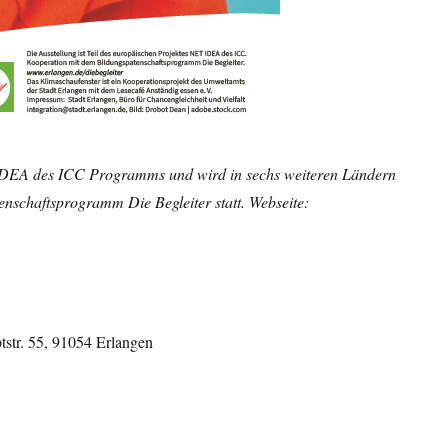
T IDEA des ICC Programms und wird in sechs weiteren Ländern
tenschaftsprogramm Die Begleiter statt. Webseite:
tstr. 55, 91054 Erlangen