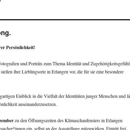
ong.
rer Persönlichkeit!
Fotografien und Porträts zum Thema Identität und Zugehörigkeitsgefühl
ellen ihre Lieblingsorte in Erlangen vor, die für sie eine besondere
igartigen Einblick in die Vielfalt der Identitäten junger Menschen und lä
önlichkeit auseinanderzusetzen.
ezember
zu den Öffnungszeiten des Klimaschaufensters in Erlangen
Besucher*innen ein, selbst an der Ausstellung mitzuwirken. Eintritt frei.