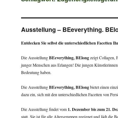
Ausstellung – BEeverything. BEl
Entdecken Sie selbst die unterschiedlichen Facetten Ih
BEeverything, BElong
Die Ausstellung
zeigt Collagen, 
junger Menschen aus Erlangen! Die jungen Künstlerinnen st
Bedeutung haben.
BEeverything, BElong
Die Ausstellung
bietet einen einz
dazu ein, sich mit den unterschiedlichen Facetten von Pers
1. Dezember bis zum 21. D
Die Ausstellung findet vom
statt. Sie ist für alle Altersgruppen geeignet und lädt die 