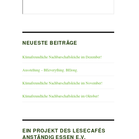
NEUESTE BEITRÄGE
Klimafreundliche Nachbarschaftsküche im Dezember!
Ausstellung – BEeverything. BElong.
Klimafreundliche Nachbarschaftsküche im November!
Klimafreundliche Nachbarschaftsküche im Oktober!
EIN PROJEKT DES LESECAFÉS
ANSTÄNDIG ESSEN E.V.