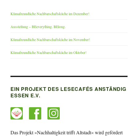
Klimafreundliche Nachbarschaftsküche im Dezember!
Ausstellung – BEeverything. BElong.
Klimafreundliche Nachbarschaftsküche im November!
Klimafreundliche Nachbarschaftsküche im Oktober!
EIN PROJEKT DES LESECAFÉS ANSTÄNDIG
ESSEN E.V.
Das Projekt »Nachhaltigkeit trifft Altstadt« wird gefördert