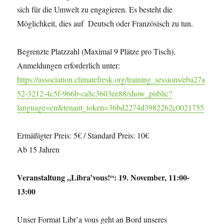
sich für die Umwelt zu engagieren. Es besteht die
Möglichkeit, dies auf Deutsch oder Französisch zu tun.
Begrenzte Platzzahl (Maximal 9 Plätze pro Tisch),
Anmeldungen erforderlich unter:
https://association.climatefresk.org/training_sessions/eba27a
52-3212-4c5f-966b-ca8c3603ee88/show_public?
language=en&tenant_token=36bd2274d3982262c0021755
Ermäßigter Preis: 5€ / Standard Preis: 10€
Ab 15 Jahren
Veranstaltung „Libra’vous!“: 19. November, 11:00-
13:00
Unser Format Libr’a vous geht an Bord unseres