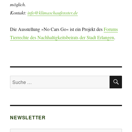
möglich.
Kontakt:
info@klimaschaufenster.de
Die Ausstellung »No Cars Go« ist ein Projekt des
Forums
Tierrechte des Nachhaltigkeitsbeirats der Stadt Erlangen
.
SU
Suche
nach:
NEWSLETTER