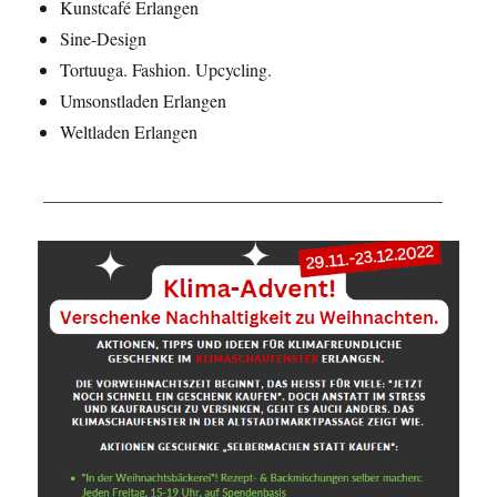
Kunstcafé Erlangen
Sine-Design
Tortuuga. Fashion. Upcycling.
Umsonstladen Erlangen
Weltladen Erlangen
_____________________________________________