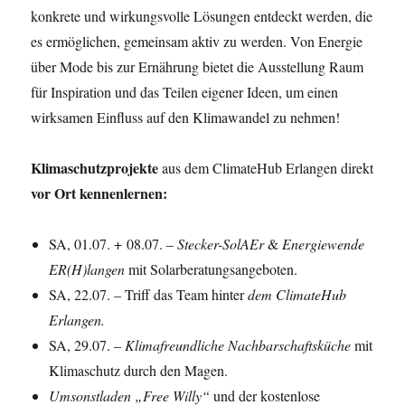
konkrete und wirkungsvolle Lösungen entdeckt werden, die
es ermöglichen, gemeinsam aktiv zu werden. Von Energie
über Mode bis zur Ernährung bietet die Ausstellung Raum
für Inspiration und das Teilen eigener Ideen, um einen
wirksamen Einfluss auf den Klimawandel zu nehmen!
Klimaschutzprojekte
aus dem ClimateHub Erlangen direkt
vor Ort kennenlernen:
SA, 01.07. + 08.07. –
Stecker-SolAEr
&
Energiewende
ER(H)langen
mit Solarberatungsangeboten.
SA, 22.07. – Triff das Team hinter
dem
ClimateHub
Erlangen.
SA, 29.07. –
Klimafreundliche Nachbarschaftsküche
mit
Klimaschutz durch den Magen.
Umsonstladen „Free Willy“
und der kostenlose