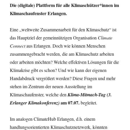
Die (digitale) Plattform für alle Klimaschützer*innen im
Klimaschaufenster Erlangen.
Eine „weltweite Zusammenarbeit für den Klimaschutz“ ist
das Hauptziel der gemeinnützigen Organisation
Climate
Connect
aus Erlangen. Doch wie können Menschen
zusammengebracht werden, die am Klimaschutz arbeiten
oder arbeiten möchten? Welche effektiven Lösungen für die
Klimakrise gibt es schon? Und wie kann der eigenen
Handabdruck vergrößert werden? Diese Fragen und mehr
stehen im Zentrum der neuen Ausstellung im
Klimaschaufenster, welche den
Klima-Mitmach-Tag (3.
am 07.07.
Erlanger Klimakonferenz)
begleitet.
Im analogen ClimateHub Erlangen, d.h. einem
handlungsorientierten Klimaschutznetzwerk, könnten