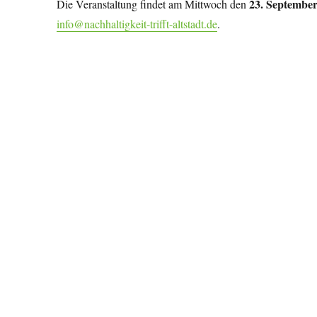
23. Septembe
Die Veranstaltung findet am Mittwoch den
info@nachhaltigkeit-trifft-altstadt.de
.