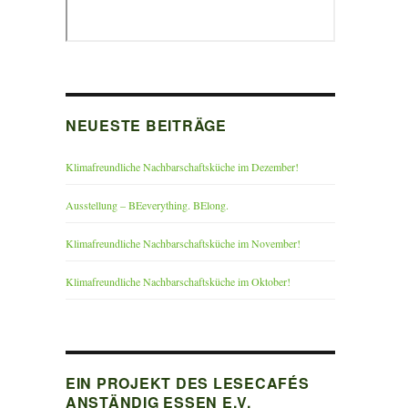
NEUESTE BEITRÄGE
Klimafreundliche Nachbarschaftsküche im Dezember!
Ausstellung – BEeverything. BElong.
Klimafreundliche Nachbarschaftsküche im November!
Klimafreundliche Nachbarschaftsküche im Oktober!
EIN PROJEKT DES LESECAFÉS
ANSTÄNDIG ESSEN E.V.