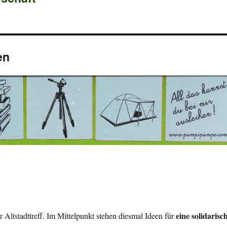
en
eine solidarisc
er Altstadttreff. Im Mittelpunkt stehen diesmal Ideen für