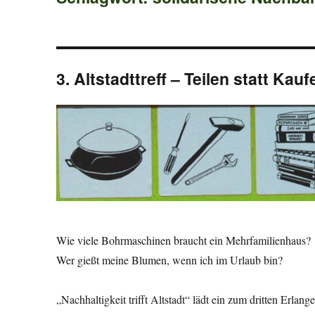
3. Altstadttreff – Teilen statt Kauf
Wie viele Bohrmaschinen braucht ein Mehrfamilienhaus?
Wer gießt meine Blumen, wenn ich im Urlaub bin?
„Nachhaltigkeit trifft Altstadt“ lädt ein zum dritten Erlang