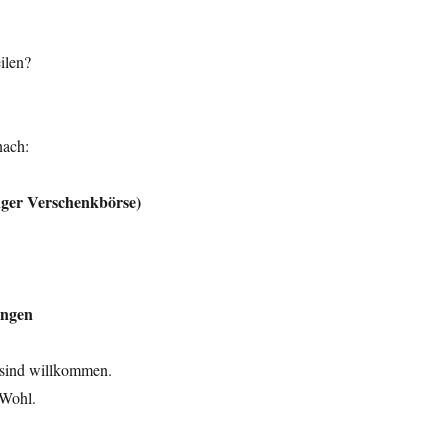
ilen?
nach:
ger Verschenkbörse)
angen
 sind willkommen.
 Wohl.