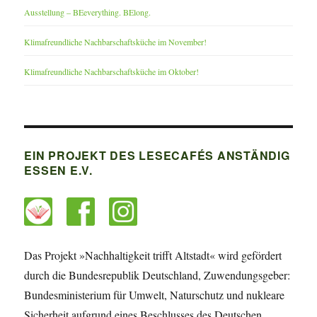
Ausstellung – BEeverything. BElong.
Klimafreundliche Nachbarschaftsküche im November!
Klimafreundliche Nachbarschaftsküche im Oktober!
EIN PROJEKT DES LESECAFÉS ANSTÄNDIG
ESSEN E.V.
Das Projekt »Nachhaltigkeit trifft Altstadt« wird gefördert
durch die Bundesrepublik Deutschland, Zuwendungsgeber:
Bundesministerium für Umwelt, Naturschutz und nukleare
Sicherheit aufgrund eines Beschlusses des Deutschen