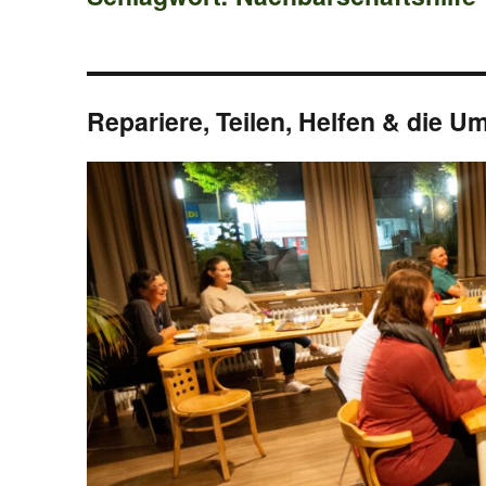
Repariere, Teilen, Helfen & die U