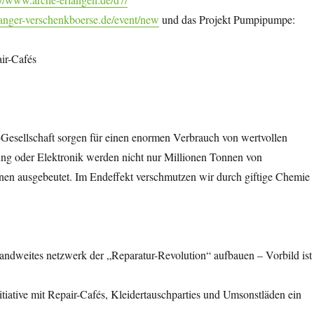
langer-verschenkboerse.de/event/new
und das Projekt Pumpipumpe:
ir-Cafés
esellschaft sorgen für einen enormen Verbrauch von wertvollen
ung oder Elektronik werden nicht nur Millionen Tonnen von
nen ausgebeutet. Im Endeffekt verschmutzen wir durch giftige Chemie
andweites netzwerk der „Reparatur-Revolution“ aufbauen – Vorbild ist
itiative mit Repair-Cafés, Kleidertauschparties und Umsonstläden ein