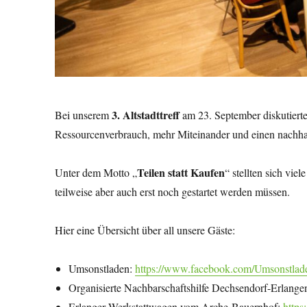
3. Altstadttreff
Bei unserem
am 23. September diskutierte
Ressourcenverbrauch, mehr Miteinander und einen nachhal
Teilen statt Kaufen
Unter dem Motto „
“ stellten sich viel
teilweise aber auch erst noch gestartet werden müssen.
Hier eine Übersicht über all unsere Gäste:
Umsonstladen:
https://www.facebook.com/Umsonstlad
Organisierte Nachbarschaftshilfe Dechsendorf-Erlange
Erlanger Werkstattwagen vom Arche-Bauernhof:
https