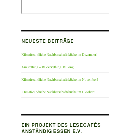
NEUESTE BEITRÄGE
Klimafreundliche Nachbarschaftsküche im Dezember!
Ausstellung – BEeverything. BElong.
Klimafreundliche Nachbarschaftsküche im November!
Klimafreundliche Nachbarschaftsküche im Oktober!
EIN PROJEKT DES LESECAFÉS
ANSTÄNDIG ESSEN E.V.