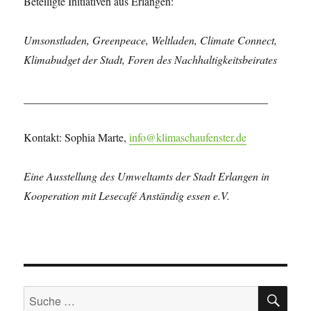
Beteiligte Initiativen aus Erlangen:
Umsonstladen, Greenpeace, Weltladen, Climate Connect,
Klimabudget der Stadt, Foren des Nachhaltigkeitsbeirates
____________________________________________
Kontakt: Sophia Marte,
info@klimaschaufenster.de
Eine Ausstellung des Umweltamts der Stadt Erlangen in
Kooperation mit Lesecafé Anständig essen e.V.
SU
Suche