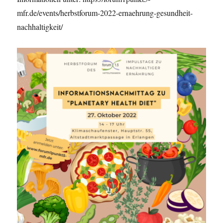
mfr.de/events/herbstforum-2022-ernaehrung-gesundheit-
nachhaltigkeit/