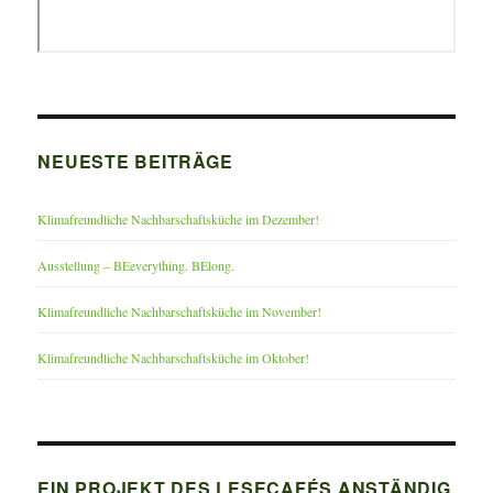
NEUESTE BEITRÄGE
Klimafreundliche Nachbarschaftsküche im Dezember!
Ausstellung – BEeverything. BElong.
Klimafreundliche Nachbarschaftsküche im November!
Klimafreundliche Nachbarschaftsküche im Oktober!
EIN PROJEKT DES LESECAFÉS ANSTÄNDIG