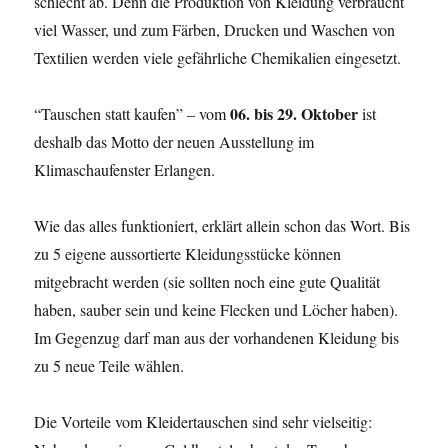
schlecht ab. Denn die Produktion von Kleidung verbraucht
viel Wasser, und zum Färben, Drucken und Waschen von
Textilien werden viele gefährliche Chemikalien eingesetzt.
06. bis 29. Oktober
“Tauschen statt kaufen” – vom
ist
deshalb das Motto der neuen Ausstellung im
Klimaschaufenster Erlangen.
Wie das alles funktioniert, erklärt allein schon das Wort. Bis
zu 5 eigene aussortierte Kleidungsstücke können
mitgebracht werden (sie sollten noch eine gute Qualität
haben, sauber sein und keine Flecken und Löcher haben).
Im Gegenzug darf man aus der vorhandenen Kleidung bis
zu 5 neue Teile wählen.
Die Vorteile vom Kleidertauschen sind sehr vielseitig: