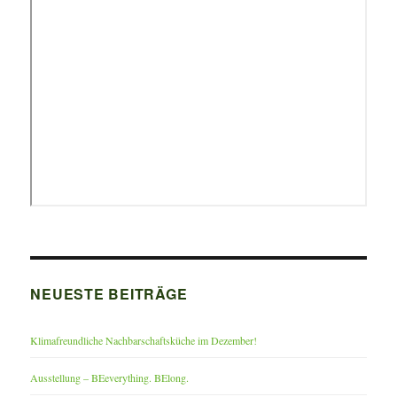
NEUESTE BEITRÄGE
Klimafreundliche Nachbarschaftsküche im Dezember!
Ausstellung – BEeverything. BElong.