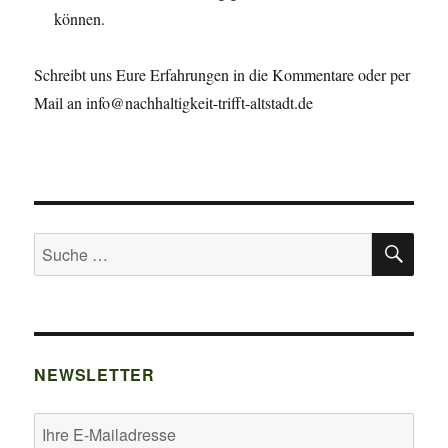
können.
Schreibt uns Eure Erfahrungen in die Kommentare oder per
Mail an info@nachhaltigkeit-trifft-altstadt.de
SU
Suche
nach:
NEWSLETTER