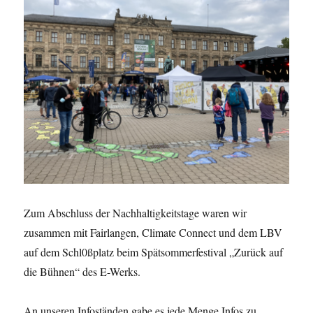
Zum Abschluss der Nachhaltigkeitstage waren wir
zusammen mit Fairlangen, Climate Connect und dem LBV
auf dem Schl0ßplatz beim Spätsommerfestival „Zurück auf
die Bühnen“ des E-Werks.
An unseren Infoständen gabe es jede Menge Infos zu