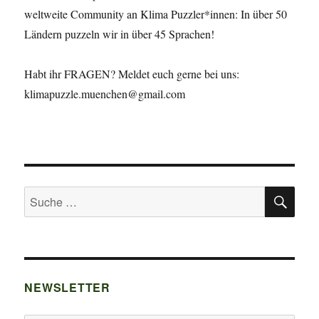
weltweite Community an Klima Puzzler*innen: In über 50
Ländern puzzeln wir in über 45 Sprachen!
Habt ihr FRAGEN? Meldet euch gerne bei uns:
klimapuzzle.muenchen@gmail.com
SU
Suche
nach:
NEWSLETTER