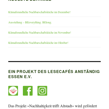
Klimafreundliche Nachbarschaftsküche im Dezember!
Ausstellung – BEeverything. BElong.
Klimafreundliche Nachbarschaftsküche im November!
Klimafreundliche Nachbarschaftsküche im Oktober!
EIN PROJEKT DES LESECAFÉS ANSTÄNDIG
ESSEN E.V.
Das Projekt »Nachhaltigkeit trifft Altstadt« wird gefördert