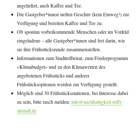
angeliefert, auch Kaffee und Tee.
Die Gastgeber*innen stellen Geschirr (kein Einweg!) zur
Verfügung und bereiten Kaffee und Tee zu.
Ob spontan vorbeikommende Menschen oder im Vorfeld
eingeladene – alle Gastgeber*innen sind frei darin, wie
sie ihre Frühstücksrunde zusammenstellen.
Informationen zum Stadtteilbeirat, zum Förderprogramm
»Klimabudget« und zu den Klimawerten des
angebotenen Frühstücks und anderer
Frühstücksoptionen werden zur Verfügung gestellt.
Möglich sind 30 Frühstücksstationen, bei Interesse dabei
zu sein, bitte rasch melden:
info@nachhaltigkeit-trifft-
altstadt.de