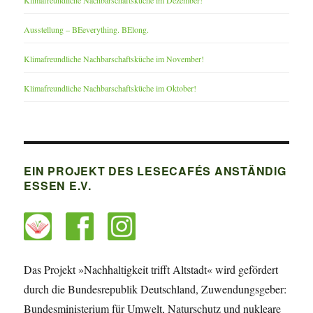
Klimafreundliche Nachbarschaftsküche im Dezember!
Ausstellung – BEeverything. BElong.
Klimafreundliche Nachbarschaftsküche im November!
Klimafreundliche Nachbarschaftsküche im Oktober!
EIN PROJEKT DES LESECAFÉS ANSTÄNDIG
ESSEN E.V.
Das Projekt »Nachhaltigkeit trifft Altstadt« wird gefördert
durch die Bundesrepublik Deutschland, Zuwendungsgeber:
Bundesministerium für Umwelt, Naturschutz und nukleare