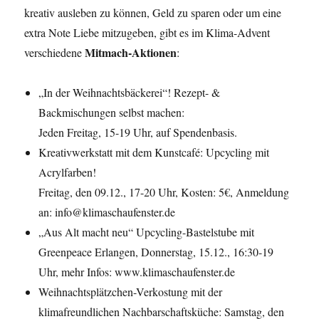
kreativ ausleben zu können, Geld zu sparen oder um eine
extra Note Liebe mitzugeben, gibt es im Klima-Advent
Mitmach-Aktionen
verschiedene
:
„In der Weihnachtsbäckerei“! Rezept- &
Backmischungen selbst machen:
Jeden Freitag, 15-19 Uhr, auf Spendenbasis.
Kreativwerkstatt mit dem Kunstcafé: Upcycling mit
Acrylfarben!
Freitag, den 09.12., 17-20 Uhr, Kosten: 5€, Anmeldung
an: info@klimaschaufenster.de
„Aus Alt macht neu“ Upcycling-Bastelstube mit
Greenpeace Erlangen, Donnerstag, 15.12., 16:30-19
Uhr, mehr Infos: www.klimaschaufenster.de
Weihnachtsplätzchen-Verkostung mit der
klimafreundlichen Nachbarschaftsküche: Samstag, den