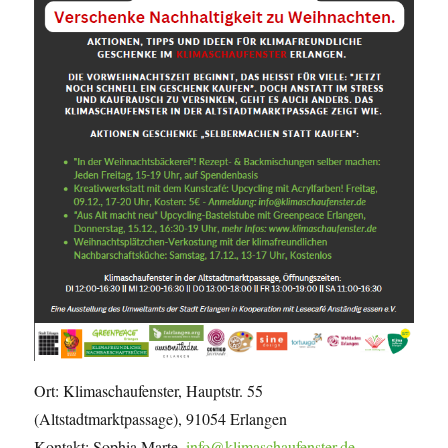
Ort: Klimaschaufenster, Hauptstr. 55
(Altstadtmarktpassage), 91054 Erlangen
Kontakt: Sophia Marte,
info@klimaschaufenster.de