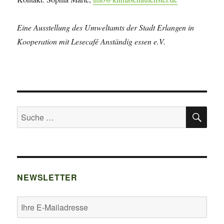
Eine Ausstellung des Umweltamts der Stadt Erlangen in
Kooperation mit Lesecafé Anständig essen e.V.
SU
Suche
nach:
NEWSLETTER