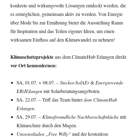
konkrete und wirkungsvolle Lösungen entdeckt werden, die
es ermöglichen, gemeinsam aktiv zu werden. Von Energie
über Mode bis zur Ernährung bietet die Ausstellung Raum
für Inspiration und das Teilen eigener Ideen, um einen
wirksamen Einfluss auf den Klimawandel zu nehmen!
Klimaschutzprojekte
aus dem ClimateHub Erlangen direkt
vor Ort kennenlernen:
SA, 01.07. + 08.07. –
Stecker-SolAEr
&
Energiewende
ER(H)langen
mit Solarberatungsangeboten.
SA, 22.07. – Triff das Team hinter
dem
ClimateHub
Erlangen.
SA, 29.07. –
Klimafreundliche Nachbarschaftsküche
mit
Klimaschutz durch den Magen.
Umsonstladen „Free Willy“
und der kostenlose