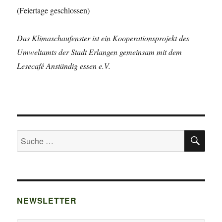
(Feiertage geschlossen)
Das Klimaschaufenster ist ein Kooperationsprojekt des
Umweltamts der Stadt Erlangen gemeinsam mit dem
Lesecafé Anständig essen e.V.
SU
Suche
nach:
NEWSLETTER