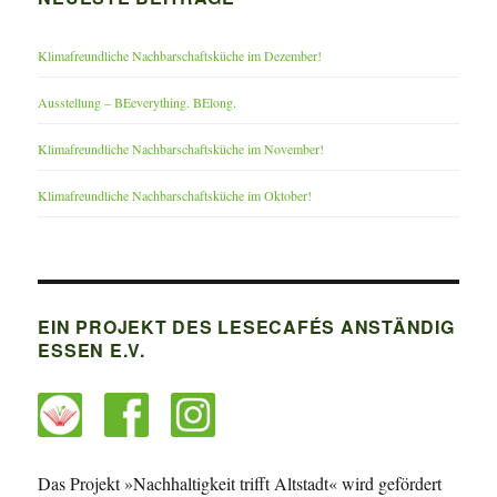
Klimafreundliche Nachbarschaftsküche im Dezember!
Ausstellung – BEeverything. BElong.
Klimafreundliche Nachbarschaftsküche im November!
Klimafreundliche Nachbarschaftsküche im Oktober!
EIN PROJEKT DES LESECAFÉS ANSTÄNDIG
ESSEN E.V.
Das Projekt »Nachhaltigkeit trifft Altstadt« wird gefördert