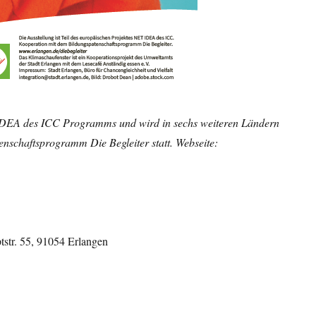
T IDEA des ICC Programms und wird in sechs weiteren Ländern
tenschaftsprogramm Die Begleiter statt. Webseite:
tstr. 55, 91054 Erlangen