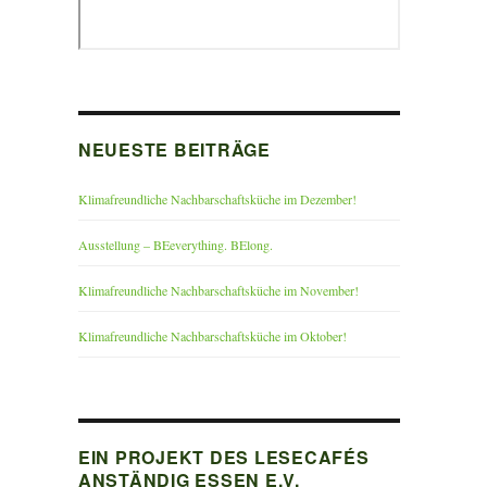
NEUESTE BEITRÄGE
Klimafreundliche Nachbarschaftsküche im Dezember!
Ausstellung – BEeverything. BElong.
Klimafreundliche Nachbarschaftsküche im November!
Klimafreundliche Nachbarschaftsküche im Oktober!
EIN PROJEKT DES LESECAFÉS
ANSTÄNDIG ESSEN E.V.