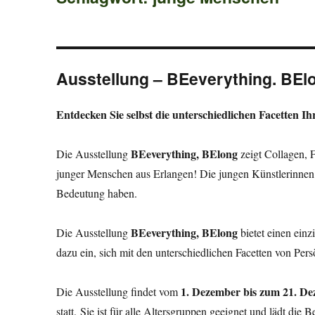
Ausstellung – BEeverything. BEl
Entdecken Sie selbst die unterschiedlichen Facetten Ih
BEeverything, BElong
Die Ausstellung
zeigt Collagen, 
junger Menschen aus Erlangen! Die jungen Künstlerinnen st
Bedeutung haben.
BEeverything, BElong
Die Ausstellung
bietet einen einz
dazu ein, sich mit den unterschiedlichen Facetten von Pers
1. Dezember bis zum 21. D
Die Ausstellung findet vom
statt. Sie ist für alle Altersgruppen geeignet und lädt die 