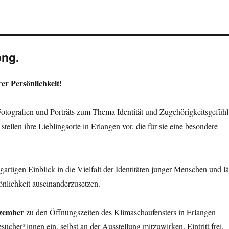
ong.
rer Persönlichkeit!
Fotografien und Porträts zum Thema Identität und Zugehörigkeitsgefühl
ellen ihre Lieblingsorte in Erlangen vor, die für sie eine besondere
igartigen Einblick in die Vielfalt der Identitäten junger Menschen und lä
önlichkeit auseinanderzusetzen.
ezember
zu den Öffnungszeiten des Klimaschaufensters in Erlangen
Besucher*innen ein, selbst an der Ausstellung mitzuwirken. Eintritt frei.