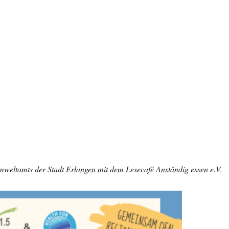
mweltamts der Stadt Erlangen mit dem Lesecafé Anständig essen e.V.