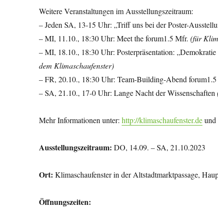
Weitere Veranstaltungen im Ausstellungszeitraum:
– Jeden SA, 13-15 Uhr: „Triff uns bei der Poster-Ausstel
– MI, 11.10., 18:30 Uhr: Meet the forum1.5 Mfr.
(für Klim
– MI, 18.10., 18:30 Uhr: Posterpräsentation: „Demokratie
dem Klimaschaufenster)
– FR, 20.10., 18:30 Uhr: Team-Building-Abend forum1.5
– SA, 21.10., 17-0 Uhr: Lange Nacht der Wissenschaften
Mehr Informationen unter:
http://klimaschaufenster.de
un
Ausstellungszeitraum:
DO, 14.09. – SA, 21.10.2023
Ort:
Klimaschaufenster in der Altstadtmarktpassage, Haup
Öffnungszeiten: