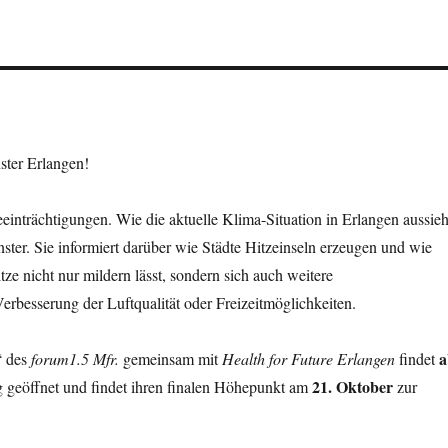
ster Erlangen!
einträchtigungen. Wie die aktuelle Klima-Situation in Erlangen aussieh
ter. Sie informiert darüber wie Städte Hitzeinseln erzeugen und wie
e nicht nur mildern lässt, sondern sich auch weitere
Verbesserung der Luftqualität oder Freizeitmöglichkeiten.
a
“ des
forum1.5 Mfr.
gemeinsam mit
Health for Future Erlangen
findet
21. Oktober
ag geöffnet und findet ihren finalen Höhepunkt am
zur