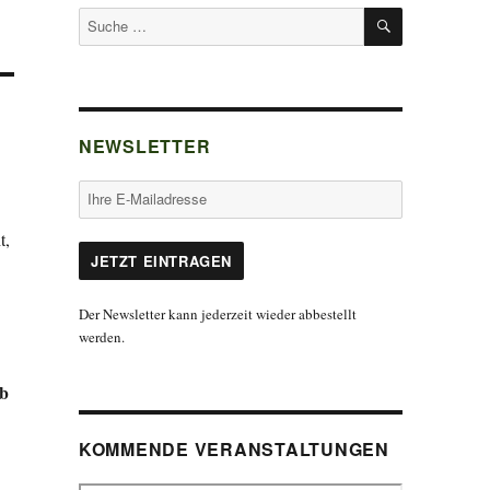
SUCHEN
Suche
nach:
NEWSLETTER
t,
Der Newsletter kann jederzeit wieder abbestellt
werden.
b
KOMMENDE VERANSTALTUNGEN