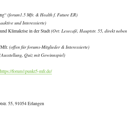
lung“
(forum1.5 Mfr.
& Health f. Future ER)
aaktive und Interessierte)
 und Klimakrise in der Stadt
(Ort: Lesecafé, Hauptstr. 55, direkt neben
 Mfr.
(offen für forums-Mitglieder & Interessierte)
(Ausstellung, Quiz mit Gewinnspiel)
d
https://forum1punkt5-mfr.de/
tstr. 55, 91054 Erlangen