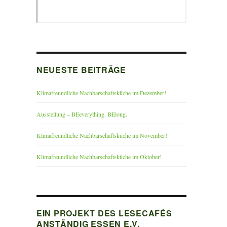
NEUESTE BEITRÄGE
Klimafreundliche Nachbarschaftsküche im Dezember!
Ausstellung – BEeverything. BElong.
Klimafreundliche Nachbarschaftsküche im November!
Klimafreundliche Nachbarschaftsküche im Oktober!
EIN PROJEKT DES LESECAFÉS
ANSTÄNDIG ESSEN E.V.