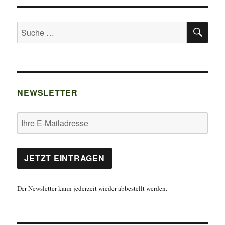
SU
Suche
nach:
NEWSLETTER
Der Newsletter kann jederzeit wieder abbestellt werden.