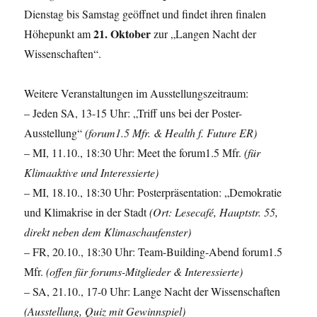
Dienstag bis Samstag geöffnet und findet ihren finalen
21. Oktober
Höhepunkt am
zur „Langen Nacht der
Wissenschaften“.
Weitere Veranstaltungen im Ausstellungszeitraum:
– Jeden SA, 13-15 Uhr: „Triff uns bei der Poster-
Ausstellung“
(forum1.5 Mfr.
& Health f. Future ER)
– MI, 11.10., 18:30 Uhr: Meet the forum1.5 Mfr.
(für
Klimaaktive und Interessierte)
– MI, 18.10., 18:30 Uhr: Posterpräsentation: „Demokratie
und Klimakrise in der Stadt
(Ort: Lesecafé, Hauptstr. 55,
direkt neben dem Klimaschaufenster)
– FR, 20.10., 18:30 Uhr: Team-Building-Abend forum1.5
Mfr.
(offen für forums-Mitglieder & Interessierte)
– SA, 21.10., 17-0 Uhr: Lange Nacht der Wissenschaften
(Ausstellung, Quiz mit Gewinnspiel)