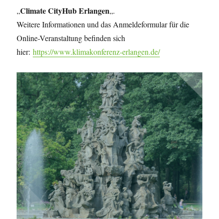
Climate CityHub Erlangen
„
„.
Weitere Informationen und das Anmeldeformular für die
Online-Veranstaltung befinden sich
hier:
https://www.klimakonferenz-erlangen.de/