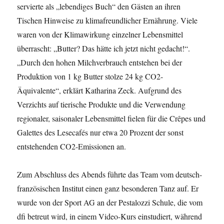
servierte als „lebendiges Buch“ den Gästen an ihren
Tischen Hinweise zu klimafreundlicher Ernährung. Viele
waren von der Klimawirkung einzelner Lebensmittel
überrascht: „Butter? Das hätte ich jetzt nicht gedacht!“.
„Durch den hohen Milchverbrauch entstehen bei der
Produktion von 1 kg Butter stolze 24 kg CO2-
Äquivalente“, erklärt Katharina Zeck. Aufgrund des
Verzichts auf tierische Produkte und die Verwendung
regionaler, saisonaler Lebensmittel fielen für die Crêpes und
Galettes des Lesecafés nur etwa 20 Prozent der sonst
entstehenden CO2-Emissionen an.
Zum Abschluss des Abends führte das Team vom deutsch-
französischen Institut einen ganz besonderen Tanz auf. Er
wurde von der Sport AG an der Pestalozzi Schule, die vom
dfi betreut wird, in einem Video-Kurs einstudiert, während