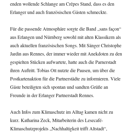
enden wollende Schlange am Crêpes Stand, dass es den
Erlanger und auch französischen Gästen schmeckte.
Für die passende Atmosphäre sorgte die Band „sans façon“
aus Erlangen und Nürnberg sowohl mit alten Klassikern als
auch aktuellen französischen Songs. Mit Sänger Christophe
Jardin aus Rennes, der immer wieder mit Anekdoten zu den
gespielten Stücken aufwartete, hatte auch die Parnerstadt
ihren Auftritt. Tobias Ott nutzte die Pausen, um über die
Postkartenaktion für die Partnerstädte zu informieren. Viele
Gäste beteiligten sich spontan und sandten Grüße an
Freunde in der Erlanger Partnerstadt Rennes.
Auch Infos zum Klimaschutz im Alltag kamen nicht zu
kurz. Katharina Zeck, Mitarbeiterin des Lesecafé-
Klimaschutzprojekts „Nachhaltigkeit trifft Altstadt“,