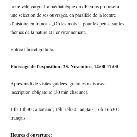
notre vélo-cargo. La médiathèque du dFi vous proposera
une sélection de ses ouvrages, en parallèle de la lecture
d’histoire en français „Oh les mots !“ pour les petits, sur les
thèmes de la nature et l’environnement.
Entrée libre et gratuite.
Finissage de l’exposition: 25. Novembre, 14:00-17:00
Après-midi de visites guidées, gratuites mais avec
inscription obligatoire (30 min chacune).
14h-14h30 : allemand; 15h-15h30 : anglais; 16h-16h30 :
français
Heures d’ouverture: