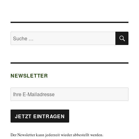
SU
Suche
nach:
NEWSLETTER
Der Newsletter kann jederzeit wieder abbestellt werden.