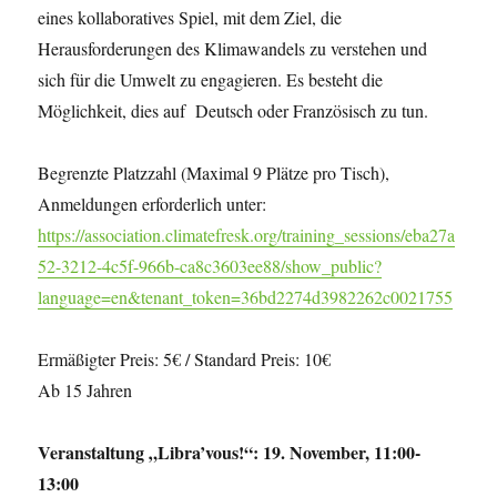
eines kollaboratives Spiel, mit dem Ziel, die
Herausforderungen des Klimawandels zu verstehen und
sich für die Umwelt zu engagieren. Es besteht die
Möglichkeit, dies auf Deutsch oder Französisch zu tun.
Begrenzte Platzzahl (Maximal 9 Plätze pro Tisch),
Anmeldungen erforderlich unter:
https://association.climatefresk.org/training_sessions/eba27a
52-3212-4c5f-966b-ca8c3603ee88/show_public?
language=en&tenant_token=36bd2274d3982262c0021755
Ermäßigter Preis: 5€ / Standard Preis: 10€
Ab 15 Jahren
Veranstaltung „Libra’vous!“: 19. November, 11:00-
13:00