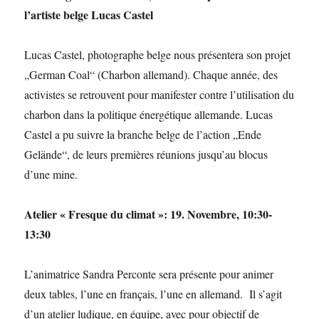
l’artiste belge Lucas Castel
Lucas Castel, photographe belge nous présentera son projet
„German Coal“ (Charbon allemand). Chaque année, des
activistes se retrouvent pour manifester contre l’utilisation du
charbon dans la politique énergétique allemande. Lucas
Castel a pu suivre la branche belge de l’action „Ende
Gelände“, de leurs premières réunions jusqu’au blocus
d’une mine.
Atelier « Fresque du climat »: 19. Novembre, 10:30-
13:30
L’animatrice Sandra Perconte sera présente pour animer
deux tables, l’une en français, l’une en allemand. Il s’agit
d’un atelier ludique, en équipe, avec pour objectif de