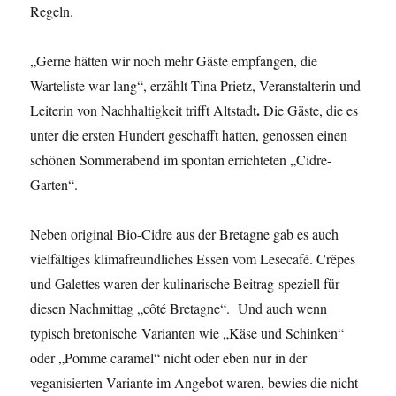
Regeln.
„Gerne hätten wir noch mehr Gäste empfangen, die
Warteliste war lang“, erzählt Tina Prietz, Veranstalterin und
.
Leiterin von Nachhaltigkeit trifft Altstadt
Die Gäste, die es
unter die ersten Hundert geschafft hatten, genossen einen
schönen Sommerabend im spontan errichteten „Cidre-
Garten“.
Neben original Bio-Cidre aus der Bretagne gab es auch
vielfältiges klimafreundliches Essen vom Lesecafé. Crêpes
und Galettes waren der kulinarische Beitrag speziell für
diesen Nachmittag „côté Bretagne“. Und auch wenn
typisch bretonische Varianten wie „Käse und Schinken“
oder „Pomme caramel“ nicht oder eben nur in der
veganisierten Variante im Angebot waren, bewies die nicht