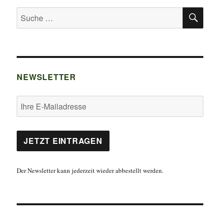
SU
Suche
nach:
NEWSLETTER
Der Newsletter kann jederzeit wieder abbestellt werden.