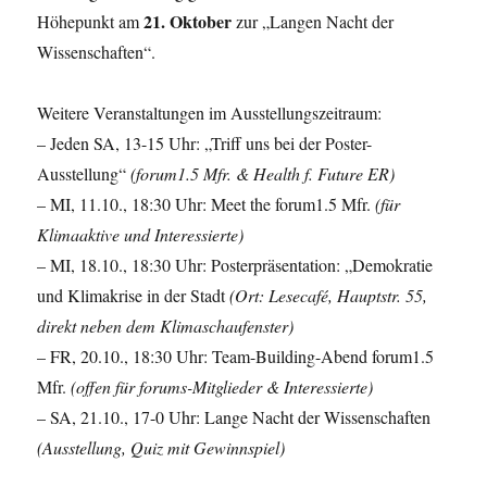
21. Oktober
Höhepunkt am
zur „Langen Nacht der
Wissenschaften“.
Weitere Veranstaltungen im Ausstellungszeitraum:
– Jeden SA, 13-15 Uhr: „Triff uns bei der Poster-
Ausstellung“
(forum1.5 Mfr.
& Health f. Future ER)
– MI, 11.10., 18:30 Uhr: Meet the forum1.5 Mfr.
(für
Klimaaktive und Interessierte)
– MI, 18.10., 18:30 Uhr: Posterpräsentation: „Demokratie
und Klimakrise in der Stadt
(Ort: Lesecafé, Hauptstr. 55,
direkt neben dem Klimaschaufenster)
– FR, 20.10., 18:30 Uhr: Team-Building-Abend forum1.5
Mfr.
(offen für forums-Mitglieder & Interessierte)
– SA, 21.10., 17-0 Uhr: Lange Nacht der Wissenschaften
(Ausstellung, Quiz mit Gewinnspiel)