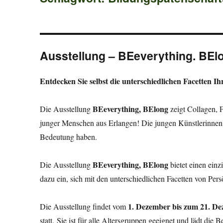
Ausstellung – BEeverything. BEl
Entdecken Sie selbst die unterschiedlichen Facetten Ih
BEeverything, BElong
Die Ausstellung
zeigt Collagen, 
junger Menschen aus Erlangen! Die jungen Künstlerinnen st
Bedeutung haben.
BEeverything, BElong
Die Ausstellung
bietet einen einz
dazu ein, sich mit den unterschiedlichen Facetten von Pers
1. Dezember bis zum 21. D
Die Ausstellung findet vom
statt. Sie ist für alle Altersgruppen geeignet und lädt die 