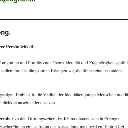
ong.
rer Persönlichkeit!
Fotografien und Porträts zum Thema Identität und Zugehörigkeitsgefühl
ellen ihre Lieblingsorte in Erlangen vor, die für sie eine besondere
igartigen Einblick in die Vielfalt der Identitäten junger Menschen und lä
önlichkeit auseinanderzusetzen.
ezember
zu den Öffnungszeiten des Klimaschaufensters in Erlangen
Besucher*innen ein, selbst an der Ausstellung mitzuwirken. Eintritt frei.