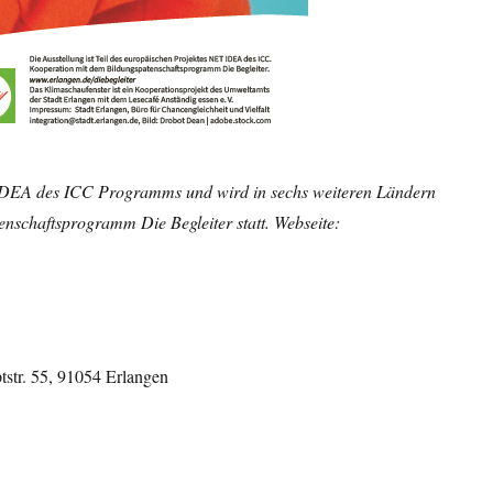
T IDEA des ICC Programms und wird in sechs weiteren Ländern
tenschaftsprogramm Die Begleiter statt. Webseite:
tstr. 55, 91054 Erlangen