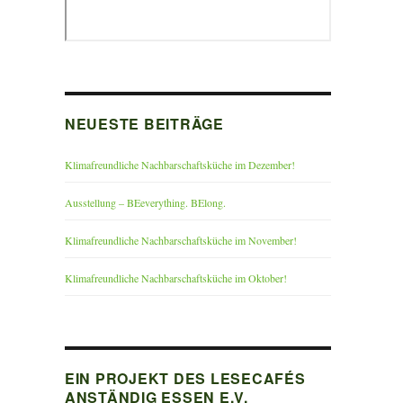
NEUESTE BEITRÄGE
Klimafreundliche Nachbarschaftsküche im Dezember!
Ausstellung – BEeverything. BElong.
Klimafreundliche Nachbarschaftsküche im November!
Klimafreundliche Nachbarschaftsküche im Oktober!
EIN PROJEKT DES LESECAFÉS
ANSTÄNDIG ESSEN E.V.